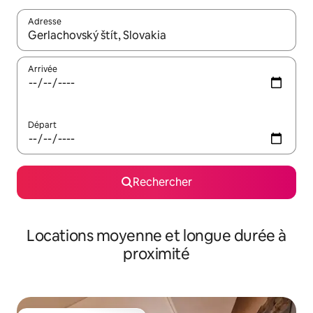
Adresse
Lorsque les résultats s'affichent, utilisez les flèches vers le hau
Arrivée
Départ
Rechercher
Locations moyenne et longue durée à
proximité