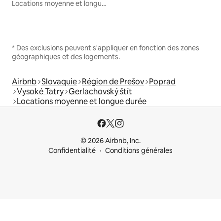
Locations moyenne et longue durée
* Des exclusions peuvent s'appliquer en fonction des zones
géographiques et des logements.
Airbnb
Slovaquie
Région de Prešov
Poprad
Vysoké Tatry
Gerlachovský štít
Locations moyenne et longue durée
© 2026 Airbnb, Inc.
Confidentialité
Conditions générales