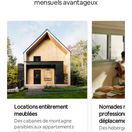
mensuels avantageux
Locations entièrement
Nomades num
meublées
professionnel
déplacement
Des cabanes de montagne
paisibles aux appartements
Des hébergem