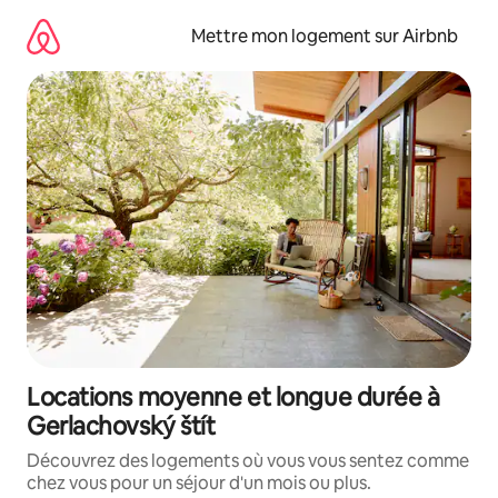
Aller
directement
Mettre mon logement sur Airbnb
au
contenu
Locations moyenne et longue durée à
Gerlachovský štít
Découvrez des logements où vous vous sentez comme
chez vous pour un séjour d'un mois ou plus.