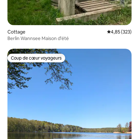
Cottage
Évaluation moy
4,85 (323)
Berlin Wannsee Maison d'été
Coup de cœur voyageurs
Coup de cœur voyageurs