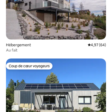
Hébergement
Évaluation mo
4,97 (64)
Au fait
Coup de cœur voyageurs
Coup de cœur voyageurs