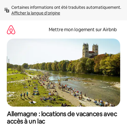
Aller
Certaines informations ont été traduites automatiquement. 
directement
Afficher la langue d'origine
au
contenu
Mettre mon logement sur Airbnb
Allemagne : locations de vacances avec
accès à un lac