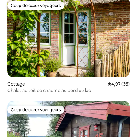
Coup de cœur voyageurs
Coup de cœur voyageurs
Cottage
Évaluation mo
4,97 (36)
Chalet au toit de chaume au bord du lac
Coup de cœur voyageurs
Coup de cœur voyageurs