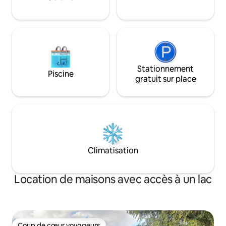
Baldeneysee. Tra
5 min du bus/ligne 
Stationnement
Piscine
gratuit sur place
Climatisation
Location de maisons avec accès à un lac
Coup de cœur voyageurs