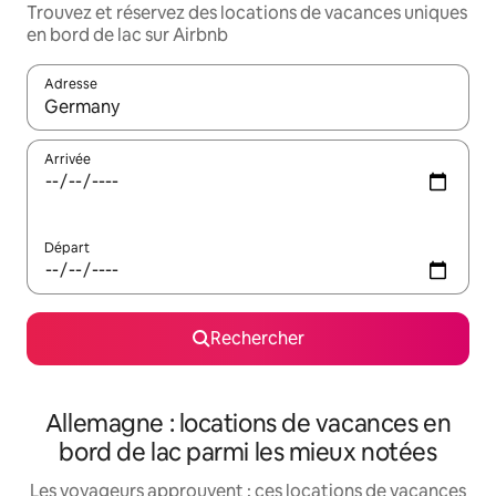
Trouvez et réservez des locations de vacances uniques
en bord de lac sur Airbnb
Adresse
Lorsque les résultats s'affichent, utilisez les flèches vers le hau
Arrivée
Départ
Rechercher
Allemagne : locations de vacances en
bord de lac parmi les mieux notées
Les voyageurs approuvent : ces locations de vacances