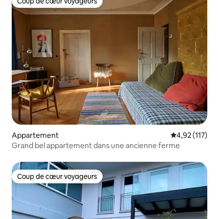
Coup de cœur voyageurs
Coup de cœur voyageurs
Appartement
Évaluation moy
4,92 (117)
Grand bel appartement dans une ancienne ferme
Coup de cœur voyageurs
Coup de cœur voyageurs