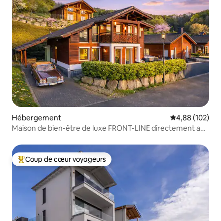
Hébergement
Évaluation moy
4,88 (102)
Maison de bien-être de luxe FRONT-LINE directement au
bord du lac de baignade
Coup de cœur voyageurs
Coups de cœur voyageurs les plus appréciés