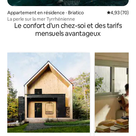
Appartement en résidence ⋅ Briatico
Évaluation mo
4,93 (70)
La perle sur la mer Tyrrhénienne
Le confort d'un chez-soi et des tarifs
mensuels avantageux