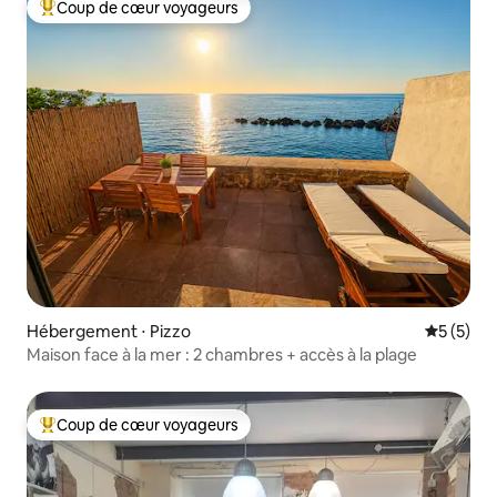
Coup de cœur voyageurs
Coups de cœur voyageurs les plus appréciés
Hébergement ⋅ Pizzo
Évaluatio
5 (5)
Maison face à la mer : 2 chambres + accès à la plage
Coup de cœur voyageurs
Coups de cœur voyageurs les plus appréciés