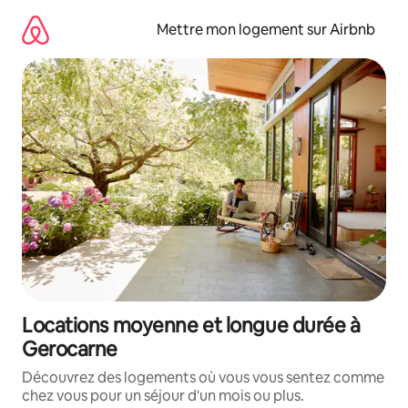
Aller
directement
Mettre mon logement sur Airbnb
au
contenu
Locations moyenne et longue durée à
Gerocarne
Découvrez des logements où vous vous sentez comme
chez vous pour un séjour d'un mois ou plus.