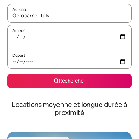
Adresse
Lorsque les résultats s'affichent, utilisez les flèches vers le hau
Arrivée
Départ
Rechercher
Locations moyenne et longue durée à
proximité