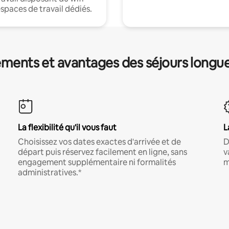
espaces de travail dédiés.
ments et avantages des séjours longu
La flexibilité qu'il vous faut
L
Choisissez vos dates exactes d'arrivée et de
D
départ puis réservez facilement en ligne, sans
v
engagement supplémentaire ni formalités
m
administratives.*