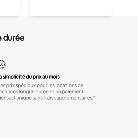
e durée
a simplicité du prix au mois
es prix spéciaux pour les locations de
acances longue durée et un paiement
ensuel unique sans frais supplémentaires.*