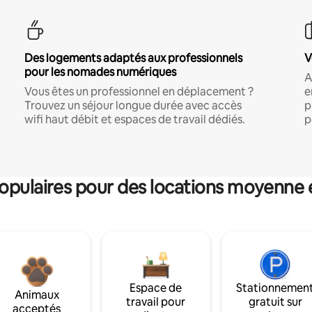
Des logements adaptés aux professionnels
V
pour les nomades numériques
A
Vous êtes un professionnel en déplacement ?
e
Trouvez un séjour longue durée avec accès
p
wifi haut débit et espaces de travail dédiés.
p
pulaires pour des locations moyenne 
Espace de
Stationnemen
Animaux
travail pour
gratuit sur
acceptés