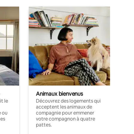
Animaux bienvenus
t le
Découvrez des logements qui
acceptent les animaux de
e ou
compagnie pour emmener
ces
votre compagnon à quatre
pattes.
.