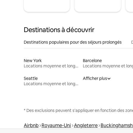
Destinations à découvrir
Destinations populaires pour des séjours prolongés
New York
Barcelone
Locations moyenne et longue durée
Seattle
Afficher plus
Locations moyenne et longue durée
* Des exclusions peuvent s'appliquer en fonction des zo
Airbnb
Royaume-Uni
Angleterre
Buckinghamsh