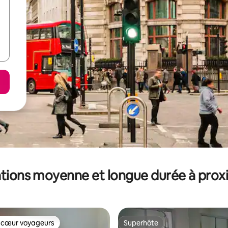
tions moyenne et longue durée à prox
 cœur voyageurs
Superhôte
 cœur voyageurs
Superhôte