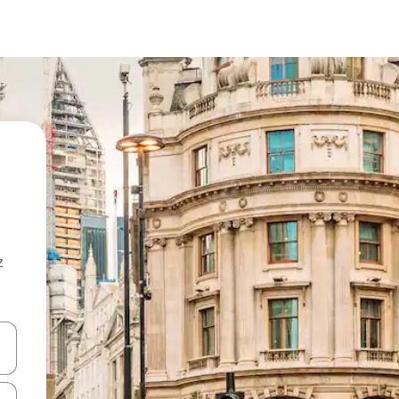
z
hes vers le haut et vers le bas pour les parcourir ou en appuyant et en fai