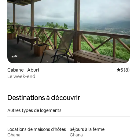
Cabane ⋅ Aburi
Évaluatio
5 (8)
Le week-end
Destinations à découvrir
Autres types de logements
Locations de maisons d'hôtes
Séjours à la ferme
Ghana
Ghana