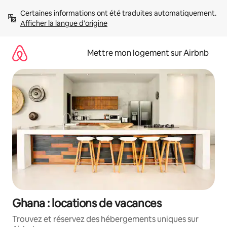
Aller
Certaines informations ont été traduites automatiquement. 
directement
Afficher la langue d'origine
au
contenu
Mettre mon logement sur Airbnb
Ghana : locations de vacances
Trouvez et réservez des hébergements uniques sur