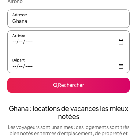
Airbnb
Adresse
Lorsque les résultats s'affichent, utilisez les flèches vers le hau
Arrivée
Départ
Rechercher
Ghana : locations de vacances les mieux
notées
Les voyageurs sont unanimes : ces logements sont très
bien notés en termes d'emplacement, de propreté et