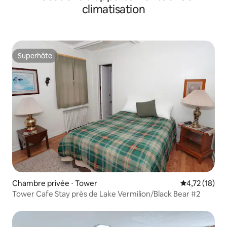
climatisation
Superhôte
Superhôte
Chambre privée ⋅ Tower
Évaluation mo
4,72 (18)
Tower Cafe Stay près de Lake Vermilion/Black Bear #2