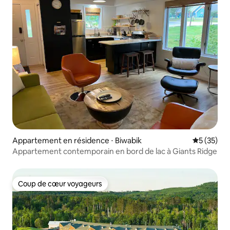
Appartement en résidence ⋅ Biwabik
Évaluation
5 (35)
Appartement contemporain en bord de lac à Giants Ridge
Coup de cœur voyageurs
Coup de cœur voyageurs