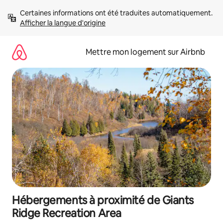
Aller
Certaines informations ont été traduites automatiquement. 
directement
Afficher la langue d'origine
au
contenu
Mettre mon logement sur Airbnb
Hébergements à proximité de Giants
Ridge Recreation Area