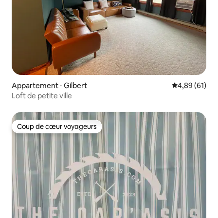
Appartement ⋅ Gilbert
Évaluation mo
4,89 (61)
Loft de petite ville
Coup de cœur voyageurs
Coup de cœur voyageurs