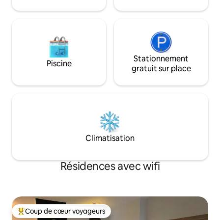
matelas gonflables disponibles si
nécessaire. Idéal pour des séjours
courte ou longue durée.
Stationnement
Piscine
gratuit sur place
Climatisation
Résidences avec wifi
Coup de cœur voyageurs
Coups de cœur voyageurs les plus appréciés