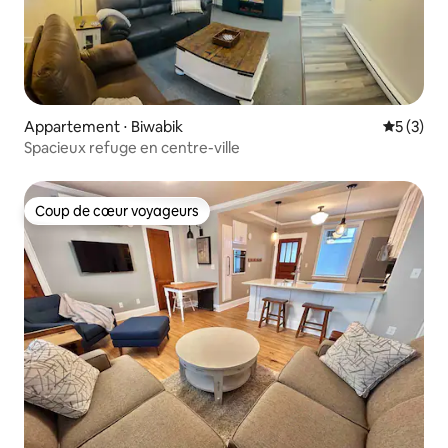
Appartement ⋅ Biwabik
Évaluatio
5 (3)
Spacieux refuge en centre-ville
Coup de cœur voyageurs
Coup de cœur voyageurs