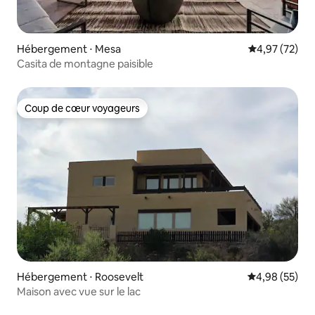
Hébergement ⋅ Mesa
Évaluation mo
4,97 (72)
Casita de montagne paisible
Coup de cœur voyageurs
Coup de cœur voyageurs
Hébergement ⋅ Roosevelt
Évaluation mo
4,98 (55)
Maison avec vue sur le lac