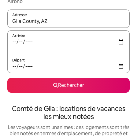
Airbnb
Adresse
Lorsque les résultats s'affichent, utilisez les flèches vers le hau
Arrivée
Départ
Rechercher
Comté de Gila : locations de vacances
les mieux notées
Les voyageurs sont unanimes : ces logements sont très
bien notés en termes d'emplacement, de propreté et