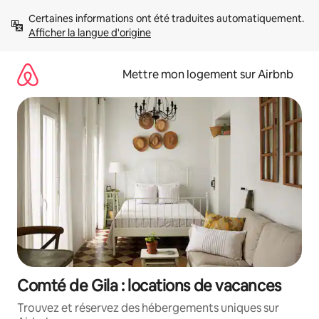
Aller
Certaines informations ont été traduites automatiquement. 
directement
Afficher la langue d'origine
au
contenu
Mettre mon logement sur Airbnb
Comté de Gila : locations de vacances
Trouvez et réservez des hébergements uniques sur