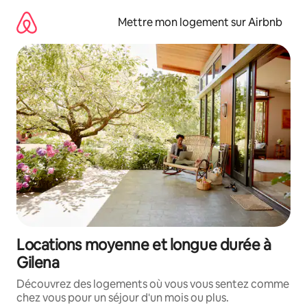
Aller
directement
Mettre mon logement sur Airbnb
au
contenu
Locations moyenne et longue durée à
Gilena
Découvrez des logements où vous vous sentez comme
chez vous pour un séjour d'un mois ou plus.