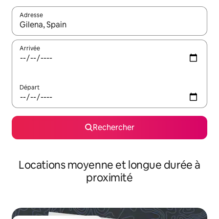
Adresse
Lorsque les résultats s'affichent, utilisez les flèches vers le hau
Arrivée
Départ
Rechercher
Locations moyenne et longue durée à
proximité