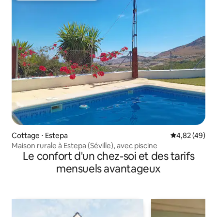
Cottage ⋅ Estepa
Évaluation mo
4,82 (49)
Maison rurale à Estepa (Séville), avec piscine
Le confort d'un chez-soi et des tarifs
mensuels avantageux