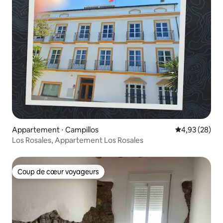
Appartement ⋅ Campillos
Évaluation mo
4,93 (28)
Los Rosales, Appartement Los Rosales
Coup de cœur voyageurs
Coup de cœur voyageurs