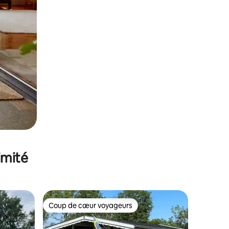
imité
Coup de cœur voyageurs
Coup de cœur voyageurs