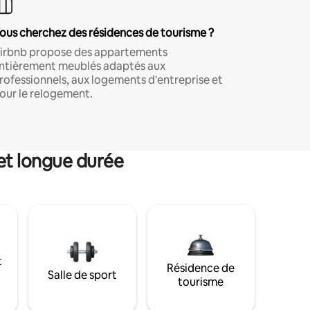
ous cherchez des résidences de tourisme ?
irbnb propose des appartements
ntièrement meublés adaptés aux
rofessionnels, aux logements d'entreprise et
our le relogement.
et longue durée
t
Résidence de
Salle de sport
tourisme