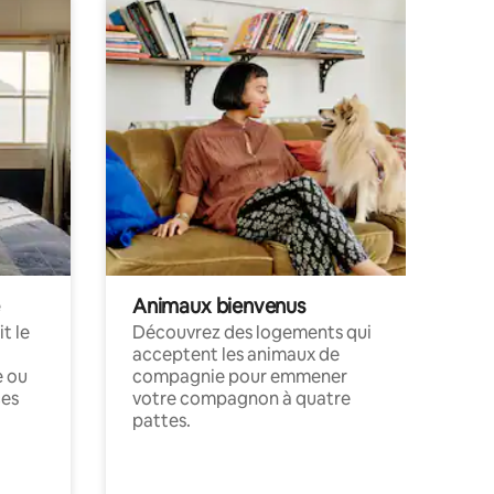
Animaux bienvenus
t le
Découvrez des logements qui
acceptent les animaux de
e ou
compagnie pour emmener
ces
votre compagnon à quatre
pattes.
.