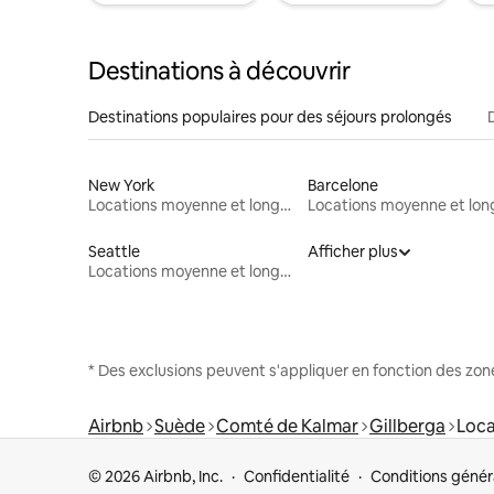
Destinations à découvrir
Destinations populaires pour des séjours prolongés
New York
Barcelone
Locations moyenne et longue durée
Seattle
Afficher plus
Locations moyenne et longue durée
* Des exclusions peuvent s'appliquer en fonction des zo
Airbnb
Suède
Comté de Kalmar
Gillberga
Loca
© 2026 Airbnb, Inc.
Confidentialité
Conditions génér