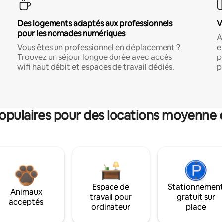
Des logements adaptés aux professionnels
V
pour les nomades numériques
A
Vous êtes un professionnel en déplacement ?
e
Trouvez un séjour longue durée avec accès
p
wifi haut débit et espaces de travail dédiés.
p
pulaires pour des locations moyenne 
Espace de
Stationnemen
Animaux
travail pour
gratuit sur
acceptés
ordinateur
place