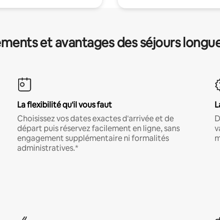
ments et avantages des séjours longu
La flexibilité qu'il vous faut
L
Choisissez vos dates exactes d'arrivée et de
D
départ puis réservez facilement en ligne, sans
v
engagement supplémentaire ni formalités
m
administratives.*