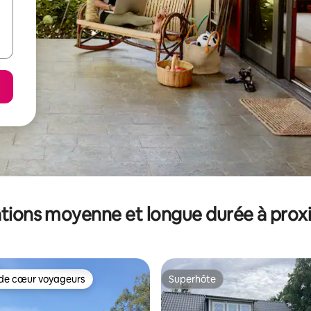
tions moyenne et longue durée à prox
de cœur voyageurs
Superhôte
 cœur voyageurs les plus appréciés
Superhôte