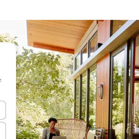
z
hes vers le haut et vers le bas pour les parcourir ou en appuyant et en fai