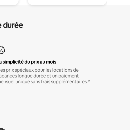
e durée
a simplicité du prix au mois
es prix spéciaux pour les locations de
acances longue durée et un paiement
ensuel unique sans frais supplémentaires.*