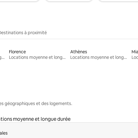
Destinations à proximité
Florence
Athènes
Mi
Locations moyenne et longue durée
Locations moyenne et longue durée
Locations moyenne et longue durée
nes géographiques et des logements.
tions moyenne et longue durée
ales