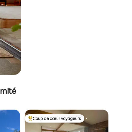
imité
Coup de cœur voyageurs
Coups de cœur voyageurs les plus appréciés