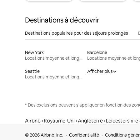
Destinations à découvrir
Destinations populaires pour des séjours prolongés
New York
Barcelone
Locations moyenne et longue durée
Seattle
Afficher plus
Locations moyenne et longue durée
* Des exclusions peuvent s'appliquer en fonction des zo
Airbnb
Royaume-Uni
Angleterre
Leicestershire
© 2026 Airbnb, Inc.
Confidentialité
Conditions génér