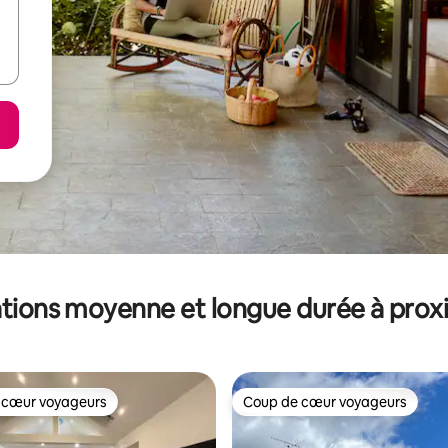
tions moyenne et longue durée à prox
 cœur voyageurs
Coup de cœur voyageurs
 cœur voyageurs
Coup de cœur voyageurs