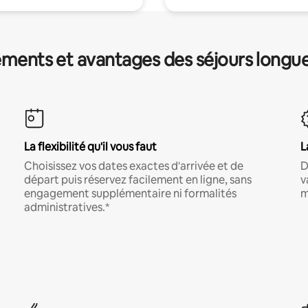
ments et avantages des séjours longu
La flexibilité qu'il vous faut
L
Choisissez vos dates exactes d'arrivée et de
D
départ puis réservez facilement en ligne, sans
v
engagement supplémentaire ni formalités
m
administratives.*