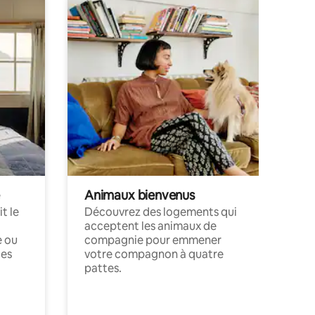
Animaux bienvenus
t le
Découvrez des logements qui
acceptent les animaux de
e ou
compagnie pour emmener
ces
votre compagnon à quatre
pattes.
.