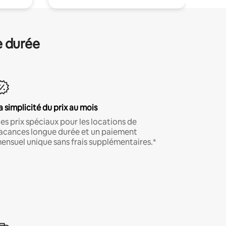
e durée
a simplicité du prix au mois
es prix spéciaux pour les locations de
acances longue durée et un paiement
ensuel unique sans frais supplémentaires.*