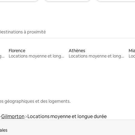
Destinations à proximité
Florence
Athènes
Mi
Locations moyenne et longue durée
Locations moyenne et longue durée
Locations moyenne et longue durée
nes géographiques et des logements.
Gilmorton
Locations moyenne et longue durée
ales