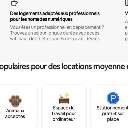
Des logements adaptés aux professionnels
V
pour les nomades numériques
A
Vous êtes un professionnel en déplacement ?
e
Trouvez un séjour longue durée avec accès
p
wifi haut débit et espaces de travail dédiés.
p
pulaires pour des locations moyenne 
Espace de
Stationnemen
Animaux
travail pour
gratuit sur
acceptés
ordinateur
place