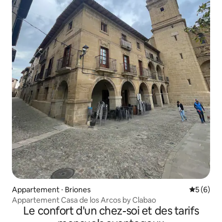
Appartement ⋅ Briones
Évaluatio
5 (6)
Appartement Casa de los Arcos by Clabao
Le confort d'un chez-soi et des tarifs