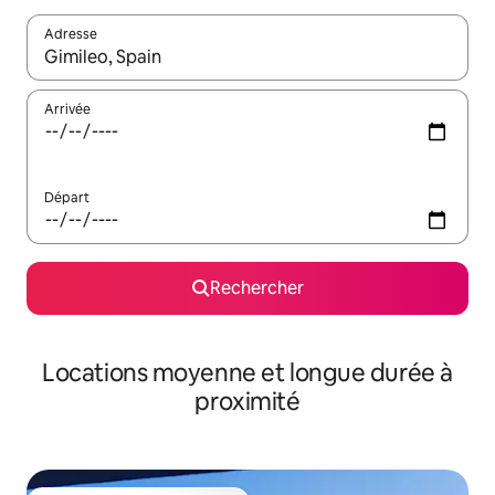
Adresse
Lorsque les résultats s'affichent, utilisez les flèches vers le hau
Arrivée
Départ
Rechercher
Locations moyenne et longue durée à
proximité