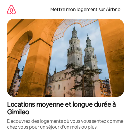
Aller
directement
Mettre mon logement sur Airbnb
au
contenu
Locations moyenne et longue durée à
Gimileo
Découvrez des logements où vous vous sentez comme
chez vous pour un séjour d'un mois ou plus.