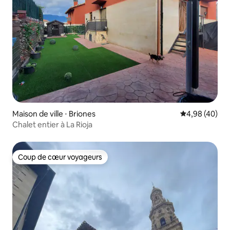
Maison de ville ⋅ Briones
Évaluation mo
4,98 (40)
Chalet entier à La Rioja
Coup de cœur voyageurs
Coup de cœur voyageurs