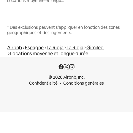
Locations moyenne et longue durée
* Des exclusions peuvent s'appliquer en fonction des zones
géographiques et des logements.
Airbnb
Espagne
La Rioja
La Rioja
Gimileo
Locations moyenne et longue durée
© 2026 Airbnb, Inc.
Confidentialité
Conditions générales