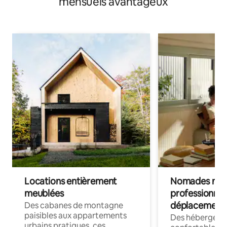
mensuels avantageux
Locations entièrement
Nomades num
meublées
professionnel
déplacement
Des cabanes de montagne
paisibles aux appartements
Des hébergem
urbains pratiques, ces