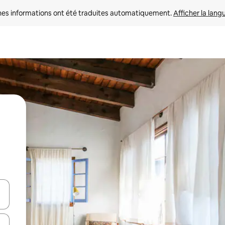
nes informations ont été traduites automatiquement. 
Afficher la lang
hes vers le haut et vers le bas pour les parcourir ou en appuyant et en fai