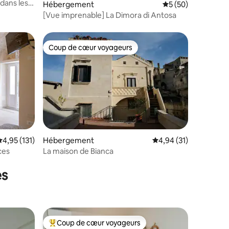
dans les
Hébergement
Évaluation moyenne
5 (50)
[Vue imprenable] La Dimora di Antosa
Coup de cœur voyageurs
lus appréciés
Coup de cœur voyageurs
valuation moyenne sur la base de 131 commentaires : 4,95 sur 5
4,95 (131)
Hébergement
Évaluation moyenne su
4,94 (31)
ces
La maison de Bianca
ntaires : 4,81 sur 5
es
Coup de cœur voyageurs
lus appréciés
Coups de cœur voyageurs les plus appréciés