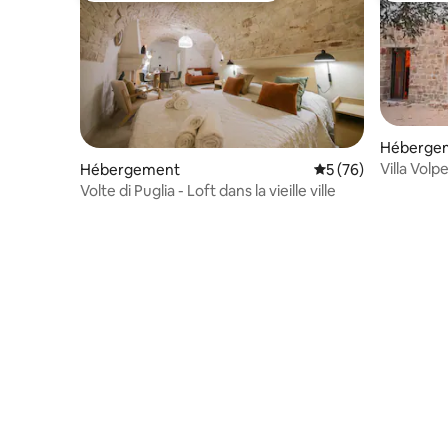
Héberge
Villa Volpe
Hébergement
Évaluation moyenne 
5 (76)
Volte di Puglia - Loft dans la vieille ville