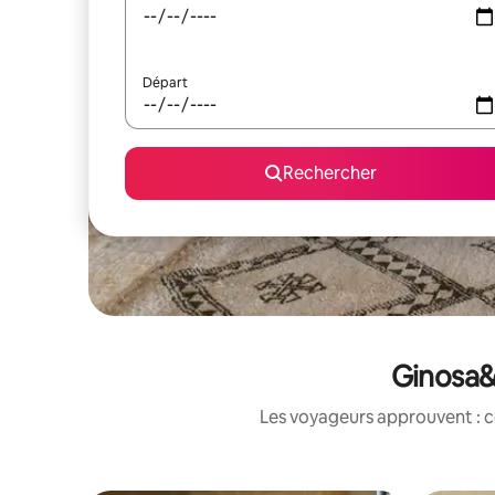
Départ
Rechercher
Ginosa&n
Les voyageurs approuvent : c