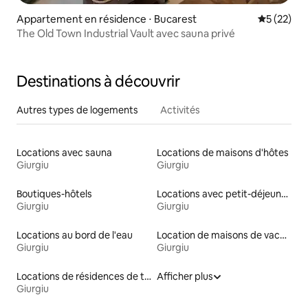
Appartement en résidence ⋅ Bucarest
Évaluation
5 (22)
The Old Town Industrial Vault avec sauna privé
Destinations à découvrir
Autres types de logements
Activités
Locations avec sauna
Locations de maisons d'hôtes
Giurgiu
Giurgiu
Boutiques-hôtels
Locations avec petit-déjeuner
Giurgiu
Giurgiu
Locations au bord de l'eau
Location de maisons de vacances
Giurgiu
Giurgiu
Locations de résidences de tourisme
Afficher plus
Giurgiu