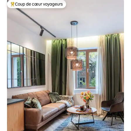
Coup de cœur voyageurs
Coups de cœur voyageurs les plus appréciés