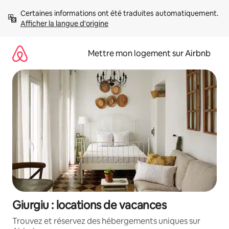
Aller
Certaines informations ont été traduites automatiquement. 
directement
Afficher la langue d'origine
au
contenu
Mettre mon logement sur Airbnb
Giurgiu : locations de vacances
Trouvez et réservez des hébergements uniques sur