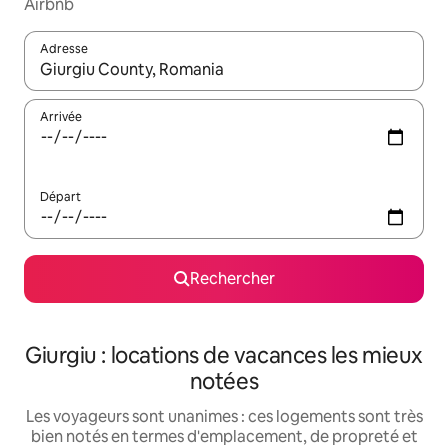
Airbnb
Adresse
Lorsque les résultats s'affichent, utilisez les flèches vers le hau
Arrivée
Départ
Rechercher
Giurgiu : locations de vacances les mieux
notées
Les voyageurs sont unanimes : ces logements sont très
bien notés en termes d'emplacement, de propreté et