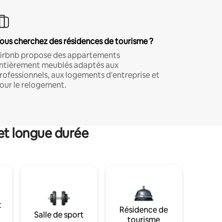
ous cherchez des résidences de tourisme ?
irbnb propose des appartements
ntièrement meublés adaptés aux
rofessionnels, aux logements d'entreprise et
our le relogement.
et longue durée
t
Résidence de
Salle de sport
tourisme