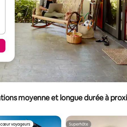
tions moyenne et longue durée à prox
 cœur voyageurs
Superhôte
 cœur voyageurs
Superhôte