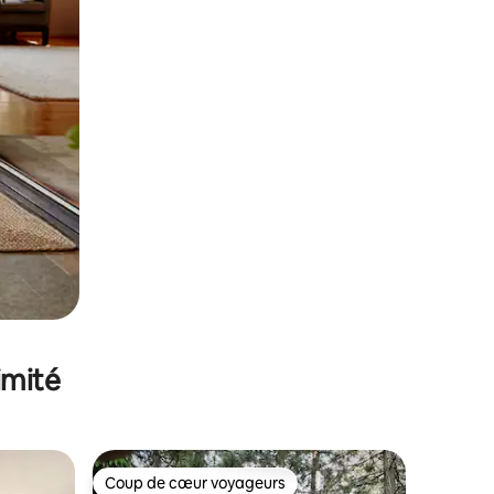
imité
Coup de cœur voyageurs
Coup de cœur voyageurs