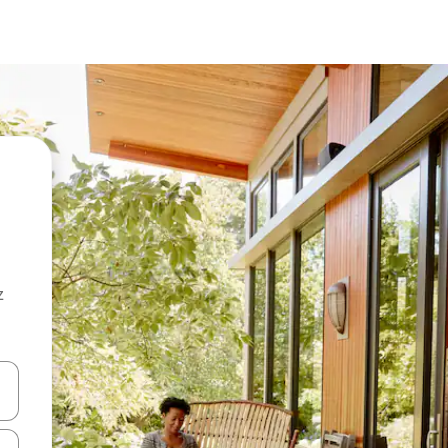
z
hes vers le haut et vers le bas pour les parcourir ou en appuyant et en fai