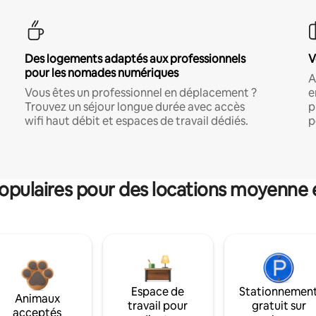
Des logements adaptés aux professionnels
V
pour les nomades numériques
A
Vous êtes un professionnel en déplacement ?
e
Trouvez un séjour longue durée avec accès
p
wifi haut débit et espaces de travail dédiés.
p
pulaires pour des locations moyenne 
Espace de
Stationnemen
Animaux
travail pour
gratuit sur
acceptés