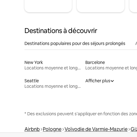
Destinations à découvrir
Destinations populaires pour des séjours prolongés
New York
Barcelone
Locations moyenne et longue durée
Seattle
Afficher plus
Locations moyenne et longue durée
* Des exclusions peuvent s'appliquer en fonction des zo
Airbnb
Pologne
Voïvodie de Varmie-Mazurie
Gi