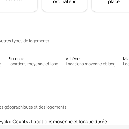
ordinateur
place
Autres types de logements
Florence
Athènes
Mi
Locations moyenne et longue durée
Locations moyenne et longue durée
Locations moyenne et longue durée
nes géographiques et des logements.
życko County
Locations moyenne et longue durée