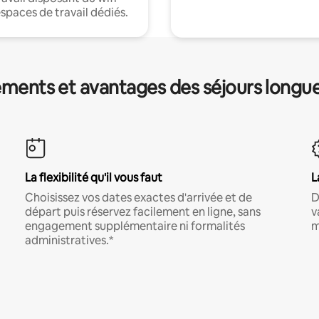
espaces de travail dédiés.
ments et avantages des séjours longu
La flexibilité qu'il vous faut
L
Choisissez vos dates exactes d'arrivée et de
D
départ puis réservez facilement en ligne, sans
v
engagement supplémentaire ni formalités
m
administratives.*