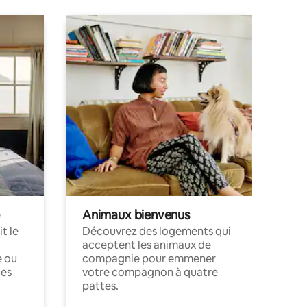
Animaux bienvenus
t le
Découvrez des logements qui
acceptent les animaux de
e ou
compagnie pour emmener
ces
votre compagnon à quatre
pattes.
.