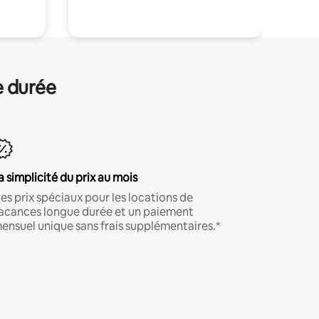
e durée
a simplicité du prix au mois
es prix spéciaux pour les locations de
acances longue durée et un paiement
ensuel unique sans frais supplémentaires.*