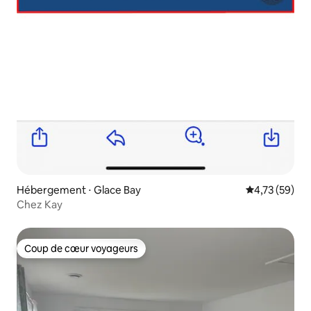
Hébergement ⋅ Glace Bay
Évaluation mo
4,73 (59)
Chez Kay
Coup de cœur voyageurs
Coup de cœur voyageurs