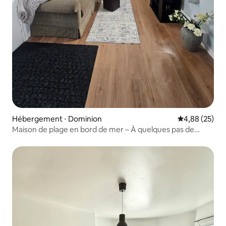
Hébergement ⋅ Dominion
Évaluation mo
4,88 (25)
Maison de plage en bord de mer – À quelques pas de
Dominion Beach