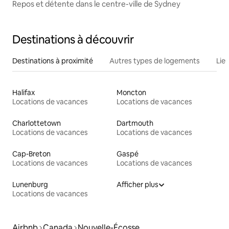
Repos et détente dans le centre-ville de Sydney
Destinations à découvrir
Destinations à proximité
Autres types de logements
Lie
Halifax
Moncton
Locations de vacances
Locations de vacances
Charlottetown
Dartmouth
Locations de vacances
Locations de vacances
Cap-Breton
Gaspé
Locations de vacances
Locations de vacances
Lunenburg
Afficher plus
Locations de vacances
Airbnb
Canada
Nouvelle-Écosse