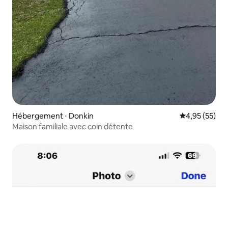
Hébergement ⋅ Donkin
Évaluation mo
4,95 (55)
Maison familiale avec coin détente