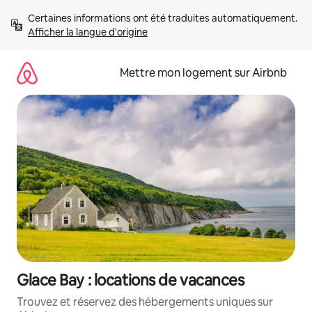
Aller
Certaines informations ont été traduites automatiquement. 
directement
Afficher la langue d'origine
au
contenu
Mettre mon logement sur Airbnb
Glace Bay : locations de vacances
Trouvez et réservez des hébergements uniques sur