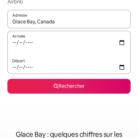
Airbnb
Adresse
Lorsque les résultats s'affichent, utilisez les flèches vers le hau
Arrivée
Départ
Rechercher
Glace Bay : quelques chiffres sur les