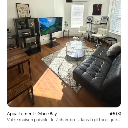
Appartement ⋅ Glace Bay
Évaluatio
5 (3)
Votre maison paisible de 2 chambres dans la pittoresque
Glace Bay