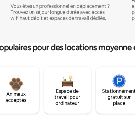
A
Vous êtes un professionnel en déplacement ?
e
Trouvez un séjour longue durée avec accès
p
wifi haut débit et espaces de travail dédiés.
p
pulaires pour des locations moyenne 
Espace de
Stationnemen
Animaux
travail pour
gratuit sur
acceptés
ordinateur
place