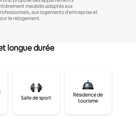
irbnb propose des appartements
ntièrement meublés adaptés aux
rofessionnels, aux logements d'entreprise et
our le relogement.
et longue durée
t
Résidence de
Salle de sport
tourisme