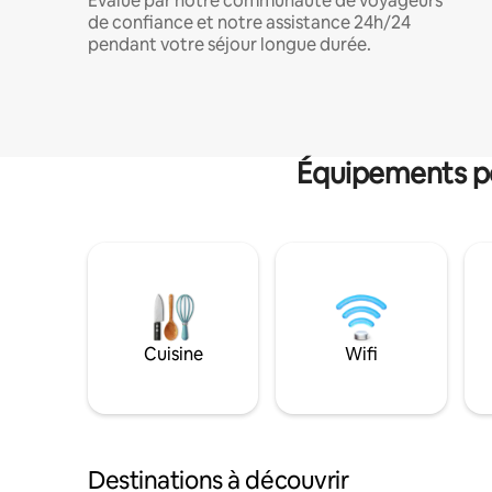
Évalué par notre communauté de voyageurs
de confiance et notre assistance 24h/24
pendant votre séjour longue durée.
Équipements po
Cuisine
Wifi
Destinations à découvrir