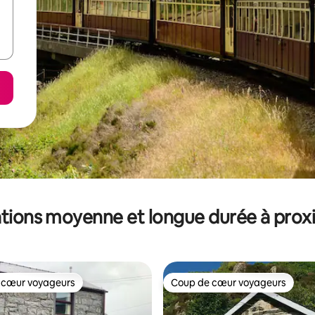
tions moyenne et longue durée à prox
 cœur voyageurs
Coup de cœur voyageurs
 cœur voyageurs
Coup de cœur voyageurs