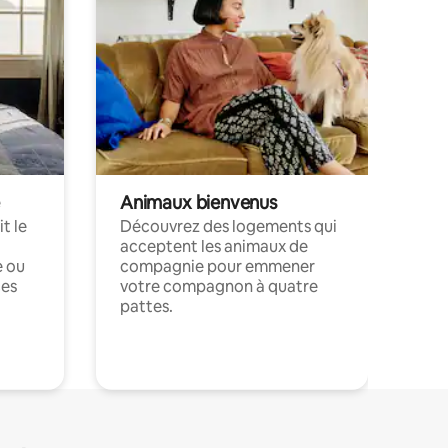
Animaux bienvenus
t le
Découvrez des logements qui
acceptent les animaux de
e ou
compagnie pour emmener
ces
votre compagnon à quatre
pattes.
.