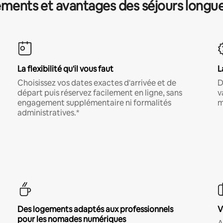
ments et avantages des séjours longu
La flexibilité qu'il vous faut
L
Choisissez vos dates exactes d'arrivée et de
D
départ puis réservez facilement en ligne, sans
v
engagement supplémentaire ni formalités
m
administratives.*
Des logements adaptés aux professionnels
V
pour les nomades numériques