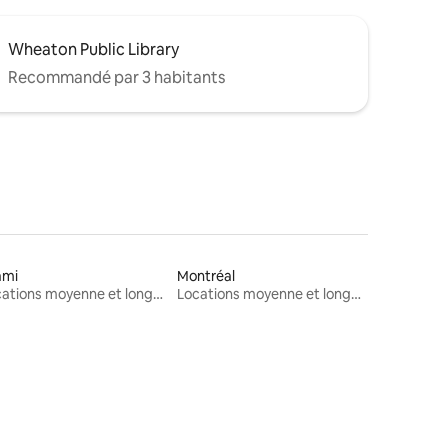
Wheaton Public Library
Recommandé par 3 habitants
ami
Montréal
Locations moyenne et longue durée
Locations moyenne et longue durée