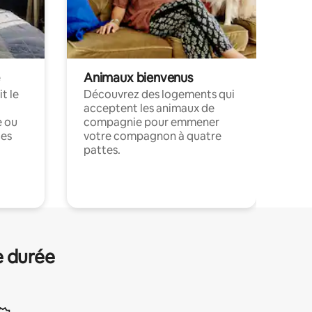
Animaux bienvenus
t le
Découvrez des logements qui
acceptent les animaux de
e ou
compagnie pour emmener
ces
votre compagnon à quatre
pattes.
.
e durée