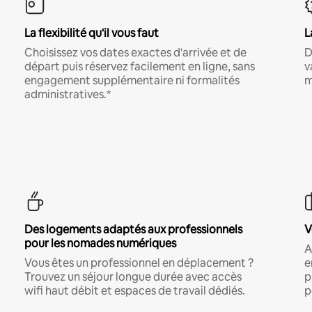
La flexibilité qu'il vous faut
L
Choisissez vos dates exactes d'arrivée et de
D
départ puis réservez facilement en ligne, sans
v
engagement supplémentaire ni formalités
m
administratives.*
Des logements adaptés aux professionnels
V
pour les nomades numériques
A
Vous êtes un professionnel en déplacement ?
e
Trouvez un séjour longue durée avec accès
p
wifi haut débit et espaces de travail dédiés.
p