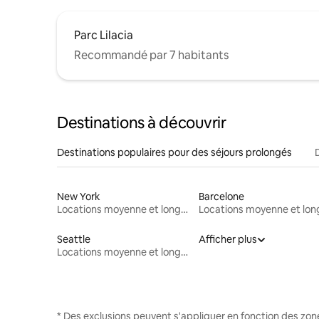
Parc Lilacia
Recommandé par 7 habitants
Destinations à découvrir
Destinations populaires pour des séjours prolongés
New York
Barcelone
Locations moyenne et longue durée
Seattle
Afficher plus
Locations moyenne et longue durée
* Des exclusions peuvent s'appliquer en fonction des zo