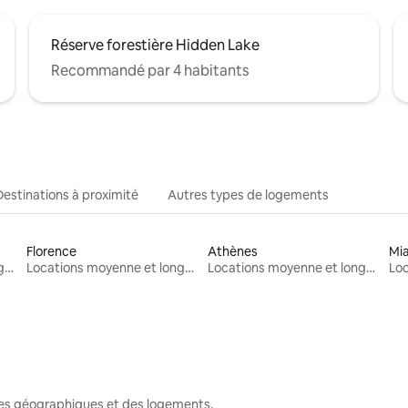
Réserve forestière Hidden Lake
Recommandé par 4 habitants
Destinations à proximité
Autres types de logements
Florence
Athènes
Mi
Locations moyenne et longue durée
Locations moyenne et longue durée
Locations moyenne et longue durée
nes géographiques et des logements.