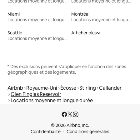
Locations moyenne et longue durée
Locations moyenne et longue durée
Miami
Montréal
Locations moyenne et longue durée
Locations moyenne et longue durée
Seattle
Afficher plus
Locations moyenne et longue durée
* Des exclusions peuvent s'appliquer en fonction des zones
géographiques et des logements.
Airbnb
Royaume-Uni
Écosse
Stirling
Callander
Glen Finglas Reservoir
Locations moyenne et longue durée
© 2026 Airbnb, Inc.
Confidentialité
Conditions générales