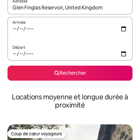
Adresse
Lorsque les résultats s'affichent, utilisez les flèches vers le hau
Arrivée
Départ
Rechercher
Locations moyenne et longue durée à
proximité
Coup de cœur voyageurs
Coup de cœur voyageurs