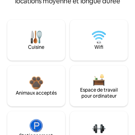
locations moyenne et longue durée
Cuisine
Wifi
Espace de travail
Animaux acceptés
pour ordinateur