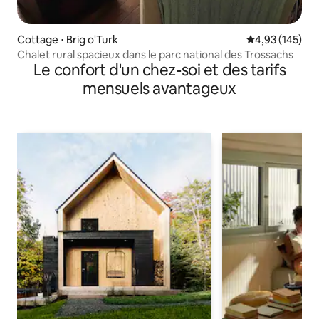
Cottage ⋅ Brig o'Turk
Évaluation moy
4,93 (145)
Chalet rural spacieux dans le parc national des Trossachs
Le confort d'un chez-soi et des tarifs
mensuels avantageux