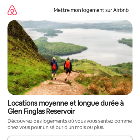
Aller
directement
Mettre mon logement sur Airbnb
au
contenu
Locations moyenne et longue durée à
Glen Finglas Reservoir
Découvrez des logements où vous vous sentez comme
chez vous pour un séjour d'un mois ou plus.