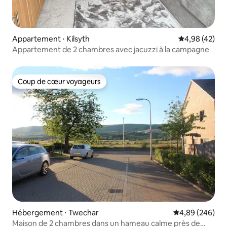
Appartement ⋅ Kilsyth
Évaluation mo
4,98 (42)
Appartement de 2 chambres avec jacuzzi à la campagne
Coup de cœur voyageurs
Coup de cœur voyageurs
Hébergement ⋅ Twechar
Évaluation moy
4,89 (246)
Maison de 2 chambres dans un hameau calme près de