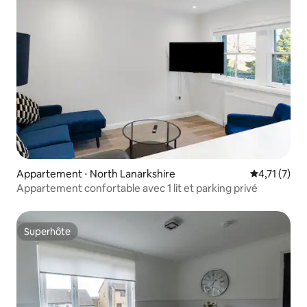
Appartement ⋅ North Lanarkshire
Évaluation 
4,71 (7)
Appartement confortable avec 1 lit et parking privé
Superhôte
Superhôte