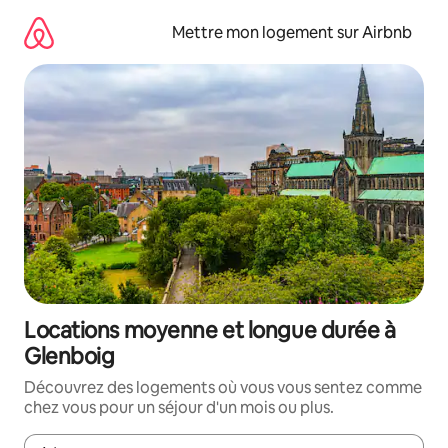
Aller
directement
Mettre mon logement sur Airbnb
au
contenu
Locations moyenne et longue durée à
Glenboig
Découvrez des logements où vous vous sentez comme
chez vous pour un séjour d'un mois ou plus.