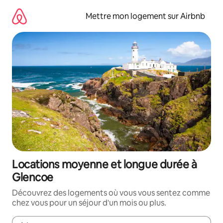
Aller
directement
Mettre mon logement sur Airbnb
au
contenu
Locations moyenne et longue durée à
Glencoe
Découvrez des logements où vous vous sentez comme
chez vous pour un séjour d'un mois ou plus.