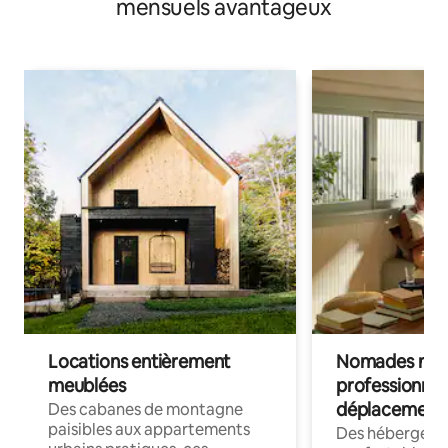
mensuels avantageux
Locations entièrement
Nomades num
meublées
professionnel
déplacement
Des cabanes de montagne
paisibles aux appartements
Des hébergem