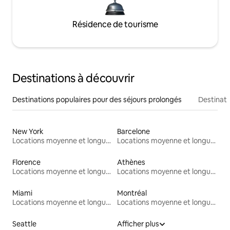
Résidence de tourisme
Destinations à découvrir
Destinations populaires pour des séjours prolongés
Destinati
New York
Barcelone
Locations moyenne et longue durée
Locations moyenne et longue durée
Florence
Athènes
Locations moyenne et longue durée
Locations moyenne et longue durée
Miami
Montréal
Locations moyenne et longue durée
Locations moyenne et longue durée
Seattle
Afficher plus