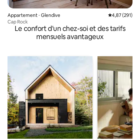
Appartement ⋅ Glendive
Évaluation moy
4,87 (291)
Cap Rock
Le confort d'un chez-soi et des tarifs
mensuels avantageux