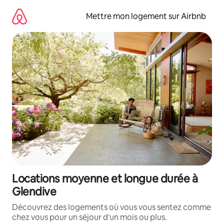
Aller
directement
Mettre mon logement sur Airbnb
au
contenu
Locations moyenne et longue durée à
Glendive
Découvrez des logements où vous vous sentez comme
chez vous pour un séjour d'un mois ou plus.