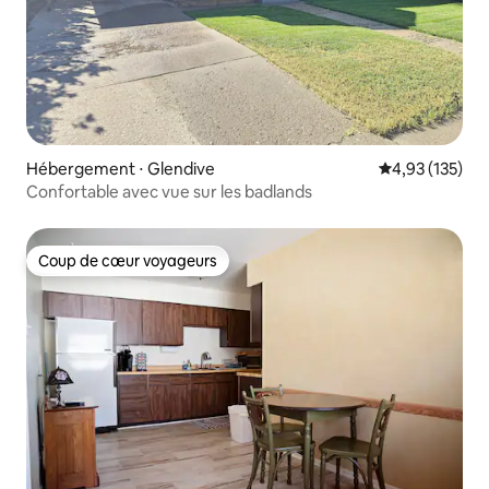
Hébergement ⋅ Glendive
Évaluation moy
4,93 (135)
Confortable avec vue sur les badlands
Coup de cœur voyageurs
Coup de cœur voyageurs