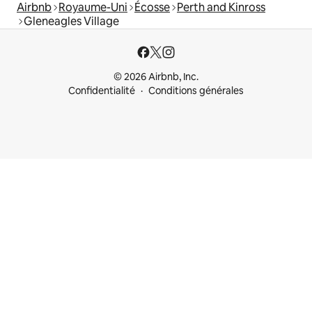
Airbnb
Royaume-Uni
Écosse
Perth and Kinross
Gleneagles Village
© 2026 Airbnb, Inc.
Confidentialité
Conditions générales