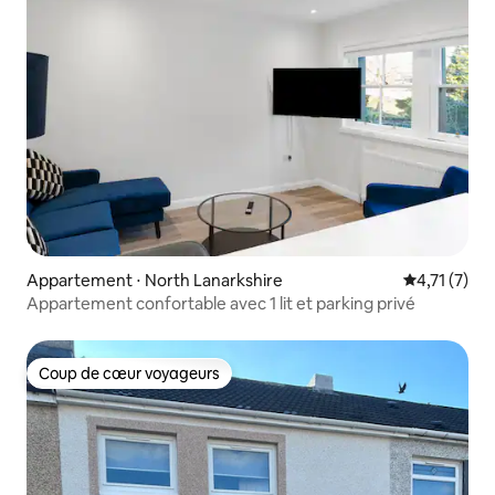
Appartement ⋅ North Lanarkshire
Évaluation 
4,71 (7)
Appartement confortable avec 1 lit et parking privé
Coup de cœur voyageurs
Coup de cœur voyageurs