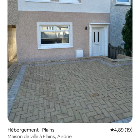
Hébergement ⋅ Plains
Évaluation mo
4,89 (19)
Maison de ville à Plains, Airdrie