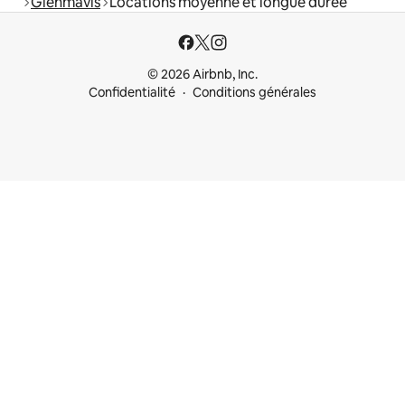
Glenmavis
Locations moyenne et longue durée
© 2026 Airbnb, Inc.
Confidentialité
Conditions générales