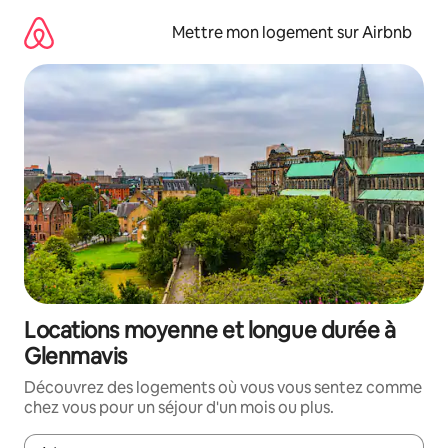
Aller
directement
Mettre mon logement sur Airbnb
au
contenu
Locations moyenne et longue durée à
Glenmavis
Découvrez des logements où vous vous sentez comme
chez vous pour un séjour d'un mois ou plus.