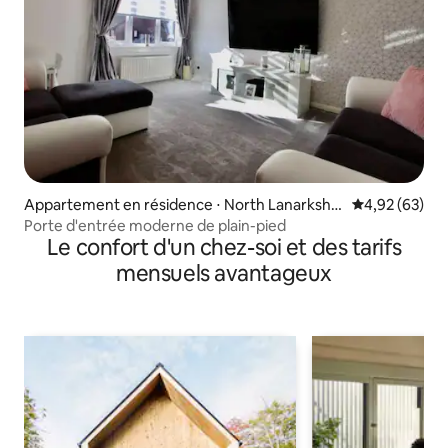
Appartement en résidence ⋅ North Lanarkshir
Évaluation mo
4,92 (63)
e
Porte d'entrée moderne de plain-pied
Le confort d'un chez-soi et des tarifs
mensuels avantageux