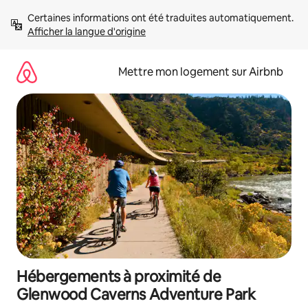
Aller
Certaines informations ont été traduites automatiquement. 
directement
Afficher la langue d'origine
au
contenu
Mettre mon logement sur Airbnb
Hébergements à proximité de
Glenwood Caverns Adventure Park