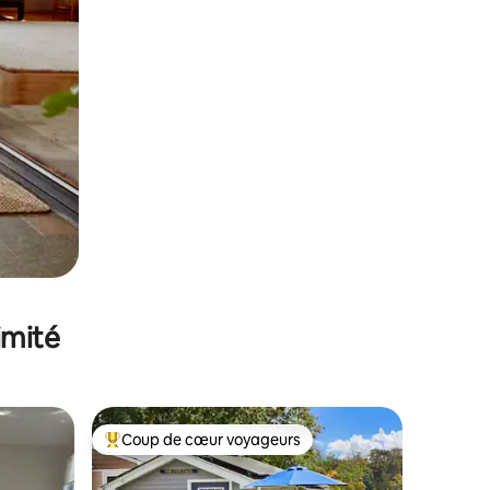
imité
Coup de cœur voyageurs
lus appréciés
Coups de cœur voyageurs les plus appréciés