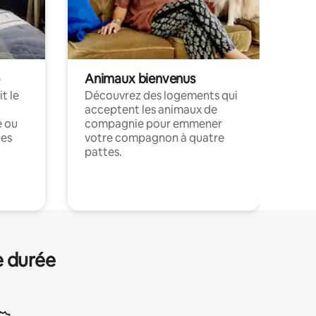
Animaux bienvenus
t le
Découvrez des logements qui
acceptent les animaux de
e ou
compagnie pour emmener
ces
votre compagnon à quatre
pattes.
.
e durée