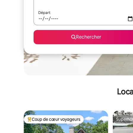
Départ
Rechercher
Loca
Coup de cœur voyageurs
Superhô
Coups de cœur voyageurs les plus appréciés
Superhô