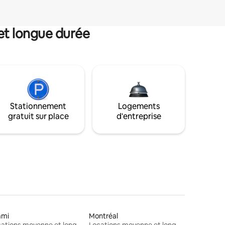
et longue durée
Stationnement
Logements
gratuit sur place
d'entreprise
ami
Montréal
Locations moyenne et longue durée
Locations moyenne et longue durée