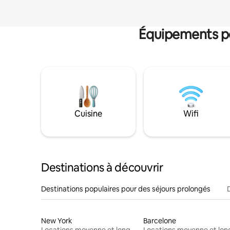
Équipements po
Cuisine
Wifi
Destinations à découvrir
Destinations populaires pour des séjours prolongés
New York
Barcelone
Locations moyenne et longue durée