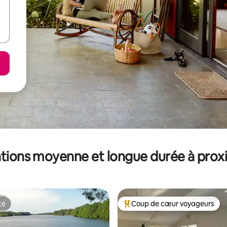
tions moyenne et longue durée à prox
te
Coup de cœur voyageurs
te
Coups de cœur voyageurs les p