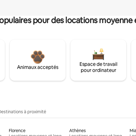
pulaires pour des locations moyenne 
Espace de travail
Animaux acceptés
pour ordinateur
Destinations à proximité
Florence
Athènes
Mi
Locations moyenne et longue durée
Locations moyenne et longue durée
Locations moyenne et longue durée