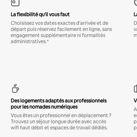
La flexibilité qu'il vous faut
L
Choisissez vos dates exactes d'arrivée et de
D
départ puis réservez facilement en ligne, sans
v
engagement supplémentaire ni formalités
m
administratives.*
Des logements adaptés aux professionnels
V
pour les nomades numériques
A
Vous êtes un professionnel en déplacement ?
e
Trouvez un séjour longue durée avec accès
p
wifi haut débit et espaces de travail dédiés.
p