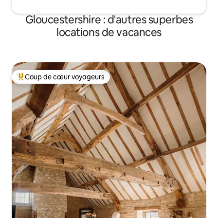
Gloucestershire : d'autres superbes
locations de vacances
Coup de cœur voyageurs
Coups de cœur voyageurs les plus appréciés