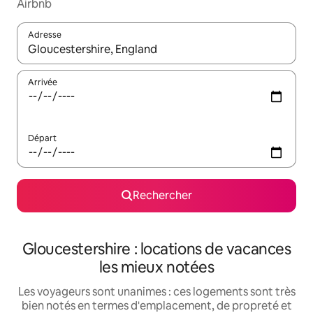
Airbnb
Adresse
Lorsque les résultats s'affichent, utilisez les flèches vers le hau
Arrivée
Départ
Rechercher
Gloucestershire : locations de vacances
les mieux notées
Les voyageurs sont unanimes : ces logements sont très
bien notés en termes d'emplacement, de propreté et