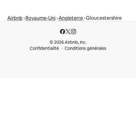
Airbnb
Royaume-Uni
Angleterre
Gloucestershire
© 2026 Airbnb, Inc.
Confidentialité
Conditions générales