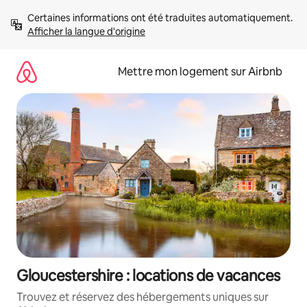
Aller
Certaines informations ont été traduites automatiquement. 
directement
Afficher la langue d'origine
au
contenu
Mettre mon logement sur Airbnb
Gloucestershire : locations de vacances
Trouvez et réservez des hébergements uniques sur