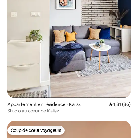
Appartement en résidence ⋅ Kalisz
Évaluation mo
4,81 (86)
Studio au cœur de Kalisz
Coup de cœur voyageurs
Coup de cœur voyageurs