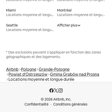
Miami
Montréal
Locations moyenne et longue durée
Locations moyenne et longue durée
Seattle
Afficher plus
Locations moyenne et longue durée
* Des exclusions peuvent s'appliquer en fonction des zones
géographiques et des logements.
Airbnb
Pologne
Grande-Pologne
Powiat d'Ostrzeszów
Gmina Grabów nad Prosną
Locations moyenne et longue durée
© 2026 Airbnb, Inc.
Confidentialité
Conditions générales