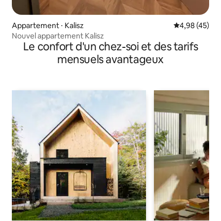
Appartement ⋅ Kalisz
Évaluation mo
4,98 (45)
Nouvel appartement Kalisz
Le confort d'un chez-soi et des tarifs
mensuels avantageux