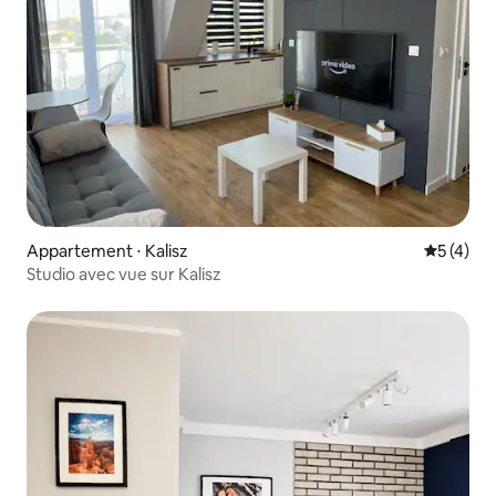
Appartement ⋅ Kalisz
Évaluatio
5 (4)
Studio avec vue sur Kalisz