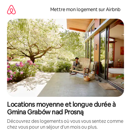
Aller
directement
Mettre mon logement sur Airbnb
au
contenu
Locations moyenne et longue durée à
Gmina Grabów nad Prosną
Découvrez des logements où vous vous sentez comme
chez vous pour un séjour d'un mois ou plus.