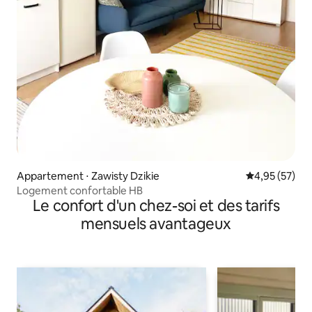
Appartement ⋅ Zawisty Dzikie
Évaluation mo
4,95 (57)
Logement confortable HB
Le confort d'un chez-soi et des tarifs
mensuels avantageux