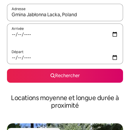
Adresse
Lorsque les résultats s'affichent, utilisez les flèches vers le hau
Arrivée
Départ
Rechercher
Locations moyenne et longue durée à
proximité