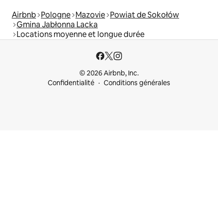
Airbnb
Pologne
Mazovie
Powiat de Sokołów
Gmina Jabłonna Lacka
Locations moyenne et longue durée
© 2026 Airbnb, Inc.
Confidentialité
Conditions générales