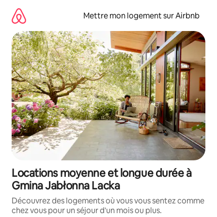
Aller
directement
Mettre mon logement sur Airbnb
au
contenu
Locations moyenne et longue durée à
Gmina Jabłonna Lacka
Découvrez des logements où vous vous sentez comme
chez vous pour un séjour d'un mois ou plus.