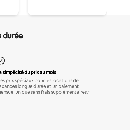
e durée
a simplicité du prix au mois
es prix spéciaux pour les locations de
acances longue durée et un paiement
ensuel unique sans frais supplémentaires.*