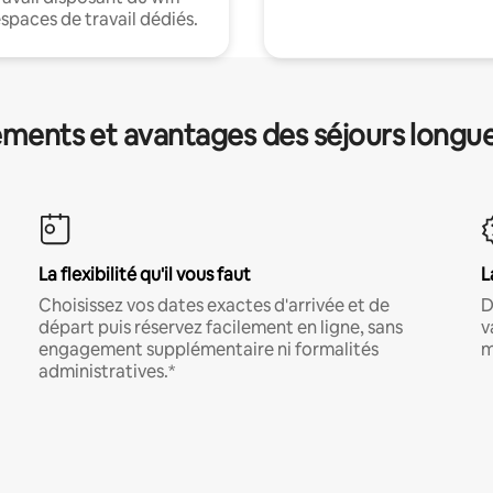
espaces de travail dédiés.
ments et avantages des séjours longu
La flexibilité qu'il vous faut
L
Choisissez vos dates exactes d'arrivée et de
D
départ puis réservez facilement en ligne, sans
v
engagement supplémentaire ni formalités
m
administratives.*