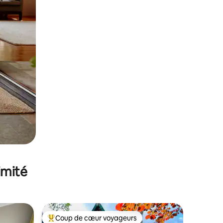
imité
Coup de cœur voyageurs
lus appréciés
Coups de cœur voyageurs les plus appréciés