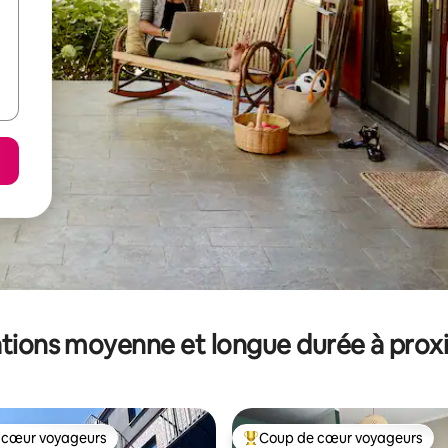
tions moyenne et longue durée à prox
 cœur voyageurs
Coup de cœur voyageurs
 cœur voyageurs
Coups de cœur voyageurs les p