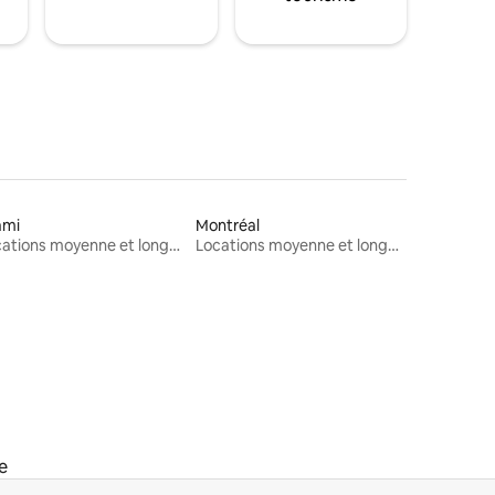
ami
Montréal
Locations moyenne et longue durée
Locations moyenne et longue durée
e