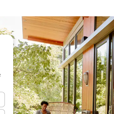
z
hes vers le haut et vers le bas pour les parcourir ou en appuyant et en fai