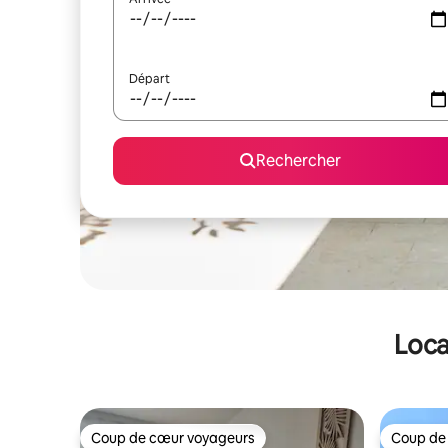
Départ
Rechercher
Loca
Coup de cœur voyageurs
Coup de
Coup de cœur voyageurs
Coup de