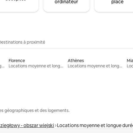
ordinateur
place
Destinations à proximité
Florence
Athènes
Mi
Locations moyenne et longue durée
Locations moyenne et longue durée
Locations moyenne et longue durée
nes géographiques et des logements.
ziegłowy - obszar wiejski
Locations moyenne et longue duré