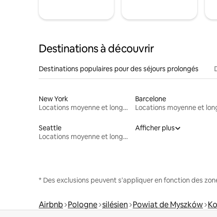
Destinations à découvrir
Destinations populaires pour des séjours prolongés
New York
Barcelone
Locations moyenne et longue durée
Seattle
Afficher plus
Locations moyenne et longue durée
* Des exclusions peuvent s'appliquer en fonction des zo
Airbnb
Pologne
silésien
Powiat de Myszków
Ko