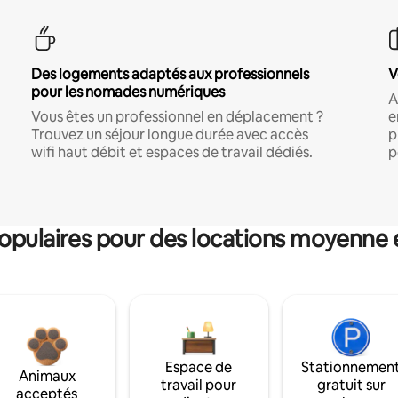
Des logements adaptés aux professionnels
V
pour les nomades numériques
A
Vous êtes un professionnel en déplacement ?
e
Trouvez un séjour longue durée avec accès
p
wifi haut débit et espaces de travail dédiés.
p
pulaires pour des locations moyenne 
Espace de
Stationnemen
Animaux
travail pour
gratuit sur
acceptés