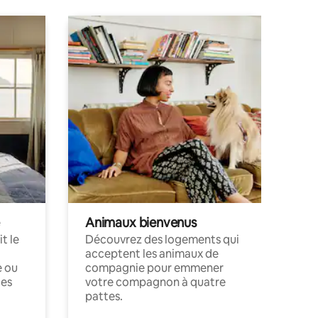
Animaux bienvenus
t le
Découvrez des logements qui
acceptent les animaux de
e ou
compagnie pour emmener
ces
votre compagnon à quatre
pattes.
.