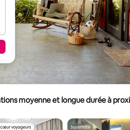
tions moyenne et longue durée à prox
 cœur voyageurs
Superhôte
 cœur voyageurs
Superhôte