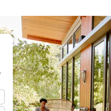
z
hes vers le haut et vers le bas pour les parcourir ou en appuyant et en fai