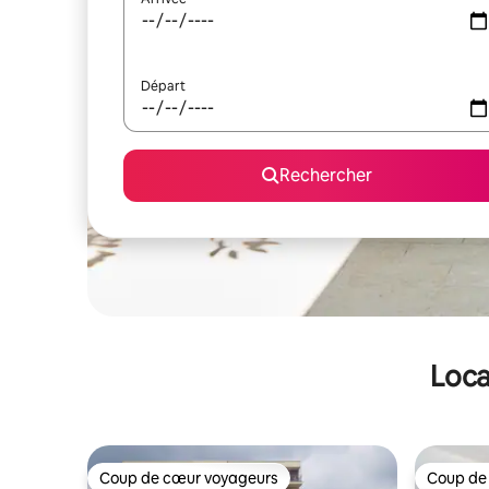
Départ
Rechercher
Loca
Coup de cœur voyageurs
Coup de
Coup de cœur voyageurs
Coup de