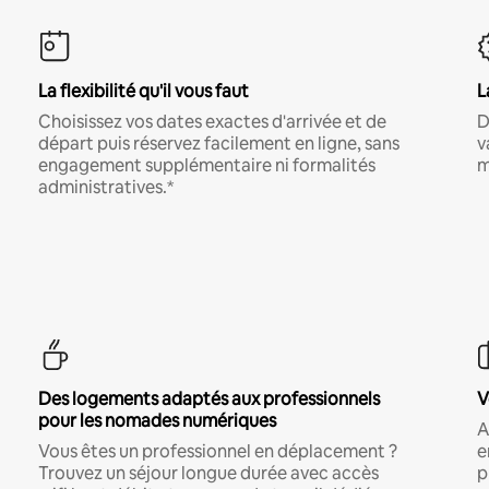
La flexibilité qu'il vous faut
L
Choisissez vos dates exactes d'arrivée et de
D
départ puis réservez facilement en ligne, sans
v
engagement supplémentaire ni formalités
m
administratives.*
Des logements adaptés aux professionnels
V
pour les nomades numériques
A
Vous êtes un professionnel en déplacement ?
e
Trouvez un séjour longue durée avec accès
p