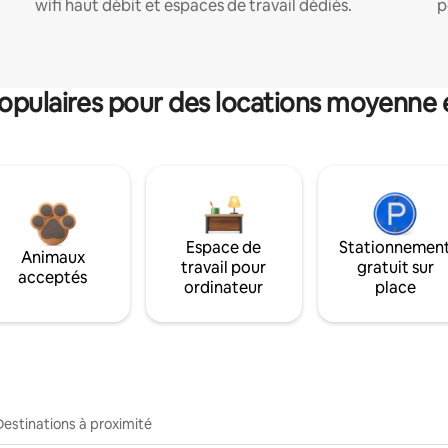
wifi haut débit et espaces de travail dédiés.
p
pulaires pour des locations moyenne 
Espace de
Stationnemen
Animaux
travail pour
gratuit sur
acceptés
ordinateur
place
Destinations à proximité