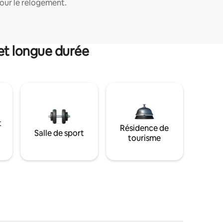
our le relogement.
et longue durée
t
Résidence de
Salle de sport
tourisme