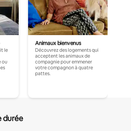
Animaux bienvenus
t le
Découvrez des logements qui
acceptent les animaux de
e ou
compagnie pour emmener
ces
votre compagnon à quatre
pattes.
.
e durée