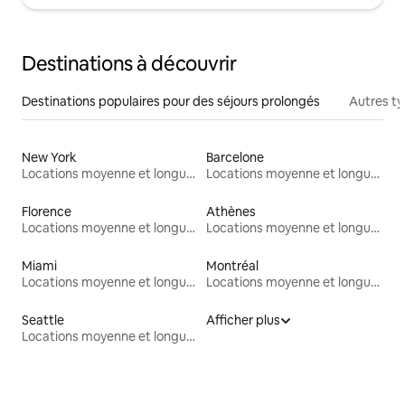
Destinations à découvrir
Destinations populaires pour des séjours prolongés
Autres t
New York
Barcelone
Locations moyenne et longue durée
Locations moyenne et longue durée
Florence
Athènes
Locations moyenne et longue durée
Locations moyenne et longue durée
Miami
Montréal
Locations moyenne et longue durée
Locations moyenne et longue durée
Seattle
Afficher plus
Locations moyenne et longue durée