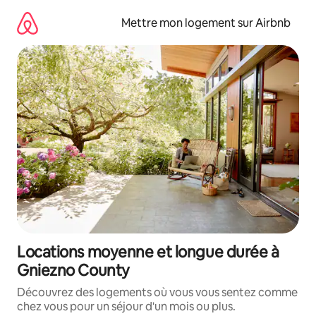
Aller
directement
Mettre mon logement sur Airbnb
au
contenu
Locations moyenne et longue durée à
Gniezno County
Découvrez des logements où vous vous sentez comme
chez vous pour un séjour d'un mois ou plus.