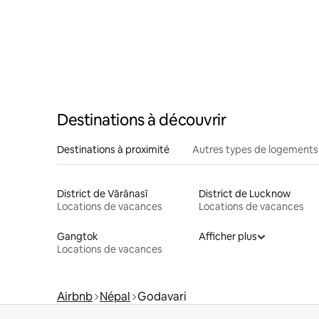
Destinations à découvrir
Destinations à proximité
Autres types de logements
District de Vārānasī
District de Lucknow
Locations de vacances
Locations de vacances
Gangtok
Afficher plus
Locations de vacances
Airbnb
Népal
Godavari