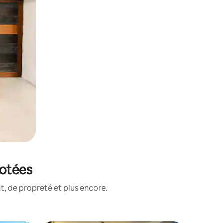
notées
, de propreté et plus encore.