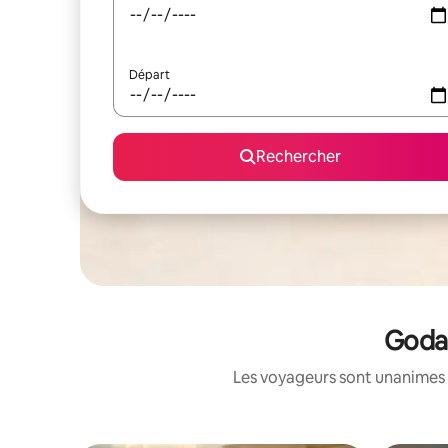
Départ
Rechercher
Godav
Les voyageurs sont unanimes 