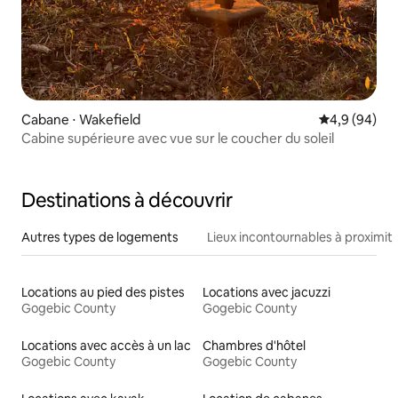
Cabane ⋅ Wakefield
Évaluation m
4,9 (94)
Cabine supérieure avec vue sur le coucher du soleil
Destinations à découvrir
Autres types de logements
Lieux incontournables à proximit
Locations au pied des pistes
Locations avec jacuzzi
Gogebic County
Gogebic County
Locations avec accès à un lac
Chambres d'hôtel
Gogebic County
Gogebic County