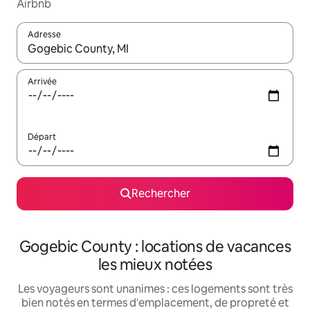
Airbnb
Adresse
Lorsque les résultats s'affichent, utilisez les flèches vers le hau
Arrivée
Départ
Rechercher
Gogebic County : locations de vacances
les mieux notées
Les voyageurs sont unanimes : ces logements sont très
bien notés en termes d'emplacement, de propreté et