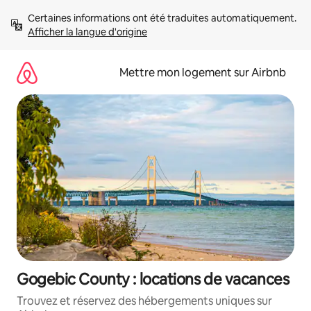
Aller
Certaines informations ont été traduites automatiquement. 
directement
Afficher la langue d'origine
au
contenu
Mettre mon logement sur Airbnb
Gogebic County : locations de vacances
Trouvez et réservez des hébergements uniques sur