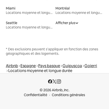
Miami
Montréal
Locations moyenne et longue durée
Locations moyenne et longue durée
Seattle
Afficher plus
Locations moyenne et longue durée
* Des exclusions peuvent s'appliquer en fonction des zones
géographiques et des logements.
Airbnb
Espagne
Pays basque
Guipuscoa
Goierri
Locations moyenne et longue durée
© 2026 Airbnb, Inc.
Confidentialité
Conditions générales