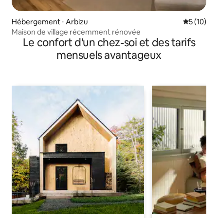
Hébergement ⋅ Arbizu
Évaluation
5 (10)
Maison de village récemment rénovée
Le confort d'un chez-soi et des tarifs
mensuels avantageux