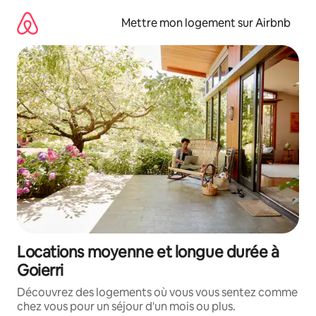
Aller
directement
Mettre mon logement sur Airbnb
au
contenu
Locations moyenne et longue durée à
Goierri
Découvrez des logements où vous vous sentez comme
chez vous pour un séjour d'un mois ou plus.