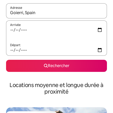
Adresse
Lorsque les résultats s'affichent, utilisez les flèches vers le hau
Arrivée
Départ
Rechercher
Locations moyenne et longue durée à
proximité