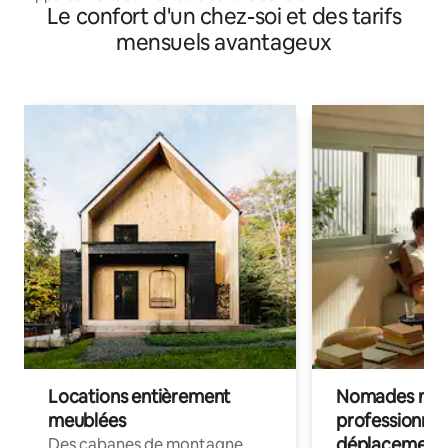
Le confort d'un chez-soi et des tarifs
mensuels avantageux
Locations entièrement
Nomades num
meublées
professionnel
déplacement
Des cabanes de montagne