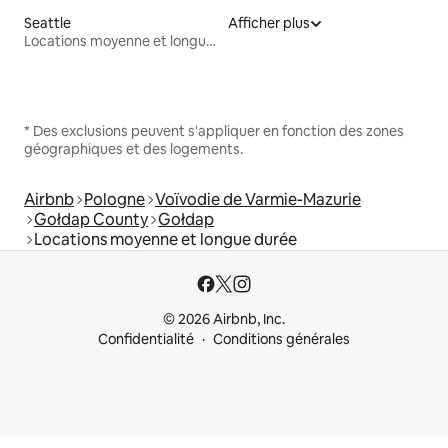
Seattle
Afficher plus
Locations moyenne et longue durée
* Des exclusions peuvent s'appliquer en fonction des zones
géographiques et des logements.
Airbnb
Pologne
Voïvodie de Varmie-Mazurie
Gołdap County
Gołdap
Locations moyenne et longue durée
© 2026 Airbnb, Inc.
Confidentialité
Conditions générales