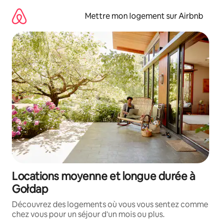
Aller
directement
Mettre mon logement sur Airbnb
au
contenu
Locations moyenne et longue durée à
Gołdap
Découvrez des logements où vous vous sentez comme
chez vous pour un séjour d'un mois ou plus.