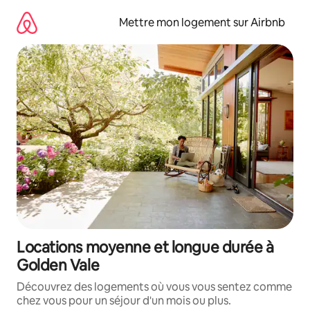
Aller
directement
Mettre mon logement sur Airbnb
au
contenu
Locations moyenne et longue durée à
Golden Vale
Découvrez des logements où vous vous sentez comme
chez vous pour un séjour d'un mois ou plus.