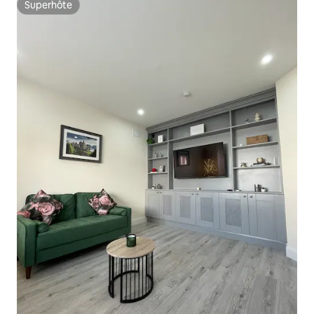
Superhôte
Superhôte