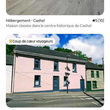
Hébergement ⋅ Cashel
Évaluation
5 (10)
Maison classée dans le centre historique de Cashel
Coup de cœur voyageurs
Coups de cœur voyageurs les plus appréciés