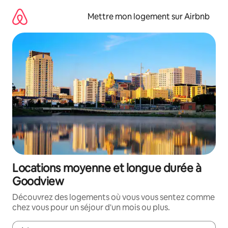
Aller
directement
Mettre mon logement sur Airbnb
au
contenu
Locations moyenne et longue durée à
Goodview
Découvrez des logements où vous vous sentez comme
chez vous pour un séjour d'un mois ou plus.