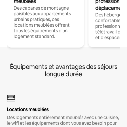
meublées
professionnel
déplacement
Des cabanes de montagne
paisibles aux appartements
Des hébergem
urbains pratiques, ces
confortables p
locations meublées offrent
professionnels
tous les équipements d'un
télétravail dis
logement standard.
et d'espaces de
Équipements et avantages des séjours
longue durée
Locations meublées
Des logements entièrement meublés avec une cuisine,
le wifi et les équipements dont vous avez besoin pour