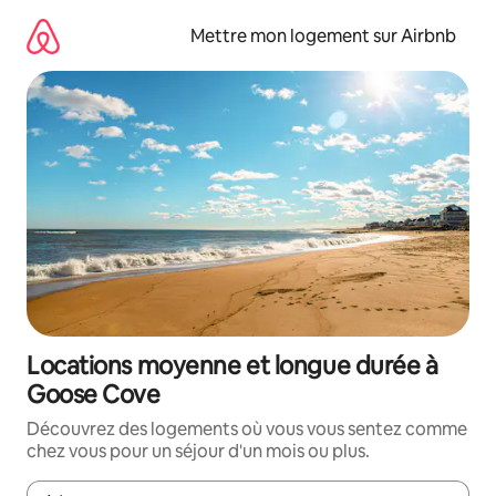
Aller
directement
Mettre mon logement sur Airbnb
au
contenu
Locations moyenne et longue durée à
Goose Cove
Découvrez des logements où vous vous sentez comme
chez vous pour un séjour d'un mois ou plus.