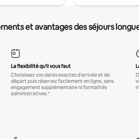
ments et avantages des séjours longu
La flexibilité qu'il vous faut
L
Choisissez vos dates exactes d'arrivée et de
D
départ puis réservez facilement en ligne, sans
v
engagement supplémentaire ni formalités
m
administratives.*