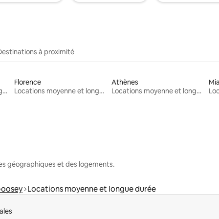
Destinations à proximité
Florence
Athènes
Mi
Locations moyenne et longue durée
Locations moyenne et longue durée
Locations moyenne et longue durée
nes géographiques et des logements.
oosey
Locations moyenne et longue durée
ales