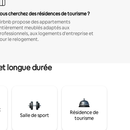
ous cherchez des résidences de tourisme ?
irbnb propose des appartements
ntièrement meublés adaptés aux
rofessionnels, aux logements d'entreprise et
our le relogement.
et longue durée
t
Résidence de
Salle de sport
tourisme