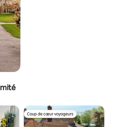
imité
Coup de cœur voyageurs
Coup de cœur voyageurs