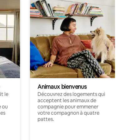
Animaux bienvenus
t le
Découvrez des logements qui
acceptent les animaux de
e ou
compagnie pour emmener
ces
votre compagnon à quatre
pattes.
.