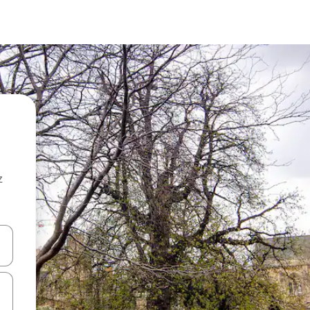
z
hes vers le haut et vers le bas pour les parcourir ou en appuyant et en fai