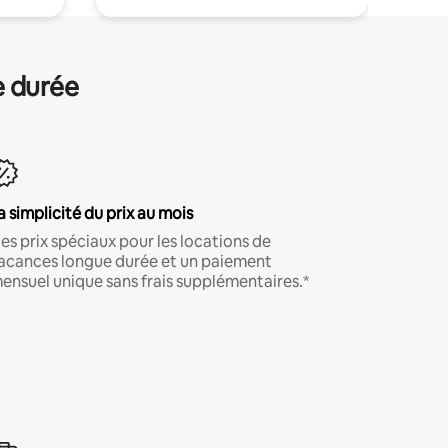
e durée
a simplicité du prix au mois
es prix spéciaux pour les locations de
acances longue durée et un paiement
ensuel unique sans frais supplémentaires.*