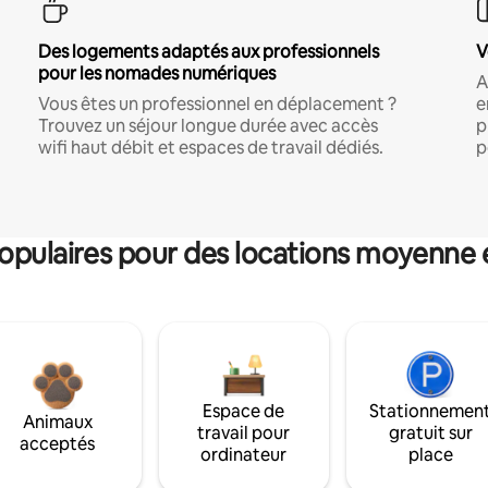
Des logements adaptés aux professionnels
V
pour les nomades numériques
A
Vous êtes un professionnel en déplacement ?
e
Trouvez un séjour longue durée avec accès
p
wifi haut débit et espaces de travail dédiés.
p
pulaires pour des locations moyenne 
Espace de
Stationnemen
Animaux
travail pour
gratuit sur
acceptés
ordinateur
place