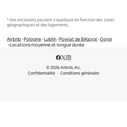
* Des exclusions peuvent s'appliquer en fonction des zones
géographiques et des logements.
Airbnb
Pologne
Lublin
Powiat de Biłgoraj
Goraj
Locations moyenne et longue durée
© 2026 Airbnb, Inc.
Confidentialité
Conditions générales