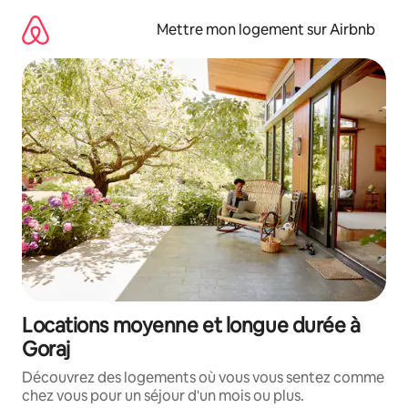
Aller
directement
Mettre mon logement sur Airbnb
au
contenu
Locations moyenne et longue durée à
Goraj
Découvrez des logements où vous vous sentez comme
chez vous pour un séjour d'un mois ou plus.