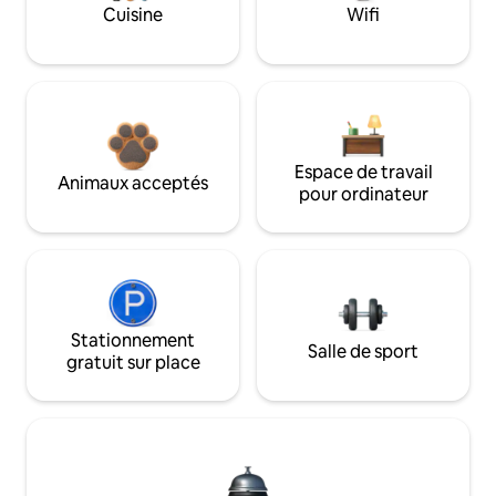
Cuisine
Wifi
Espace de travail
Animaux acceptés
pour ordinateur
Stationnement
Salle de sport
gratuit sur place