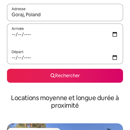
Adresse
Lorsque les résultats s'affichent, utilisez les flèches vers le hau
Arrivée
Départ
Rechercher
Locations moyenne et longue durée à
proximité