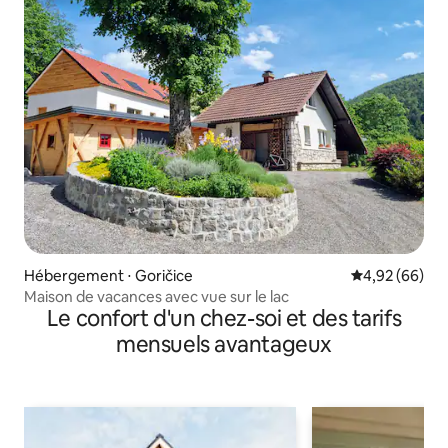
Hébergement ⋅ Goričice
Évaluation mo
4,92 (66)
Maison de vacances avec vue sur le lac
Le confort d'un chez-soi et des tarifs
mensuels avantageux