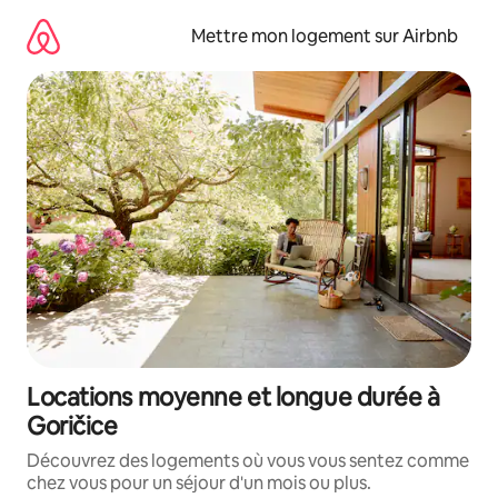
Aller
directement
Mettre mon logement sur Airbnb
au
contenu
Locations moyenne et longue durée à
Goričice
Découvrez des logements où vous vous sentez comme
chez vous pour un séjour d'un mois ou plus.