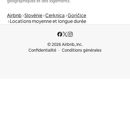
géographiques et des logements.
Airbnb
Slovénie
Cerknica
Goričice
Locations moyenne et longue durée
© 2026 Airbnb, Inc.
Confidentialité
Conditions générales