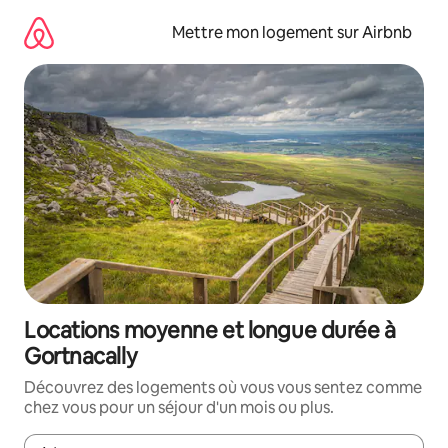
Aller
directement
Mettre mon logement sur Airbnb
au
contenu
Locations moyenne et longue durée à
Gortnacally
Découvrez des logements où vous vous sentez comme
chez vous pour un séjour d'un mois ou plus.