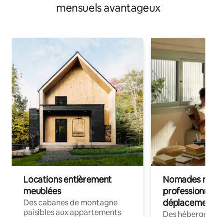
mensuels avantageux
Locations entièrement
Nomades num
meublées
professionnel
déplacement
Des cabanes de montagne
paisibles aux appartements
Des hébergem