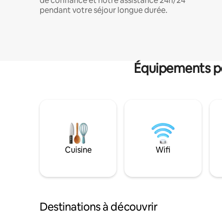
de confiance et notre assistance 24h/24
pendant votre séjour longue durée.
Équipements po
Cuisine
Wifi
Destinations à découvrir