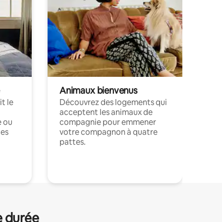
Animaux bienvenus
t le
Découvrez des logements qui
acceptent les animaux de
e ou
compagnie pour emmener
ces
votre compagnon à quatre
pattes.
.
e durée