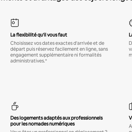
La flexibilité qu'il vous faut
L
Choisissez vos dates exactes d'arrivée et de
D
départ puis réservez facilement en ligne, sans
v
engagement supplémentaire ni formalités
m
administratives.*
Des logements adaptés aux professionnels
V
pour les nomades numériques
A