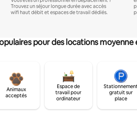
Vous êtes un professionnel en déplacement ?
e
Trouvez un séjour longue durée avec accès
p
wifi haut débit et espaces de travail dédiés.
p
pulaires pour des locations moyenne 
Espace de
Stationnemen
Animaux
travail pour
gratuit sur
acceptés
ordinateur
place