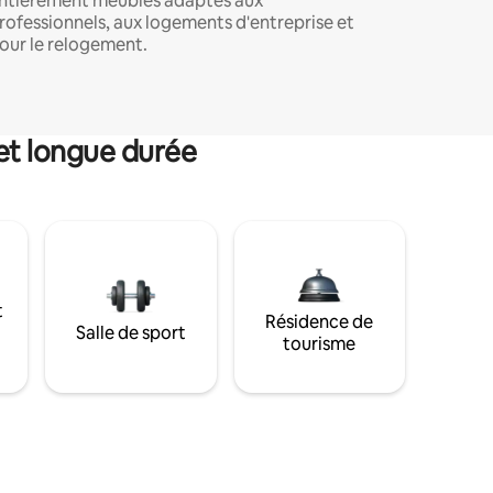
ntièrement meublés adaptés aux
rofessionnels, aux logements d'entreprise et
our le relogement.
et longue durée
t
Résidence de
Salle de sport
tourisme