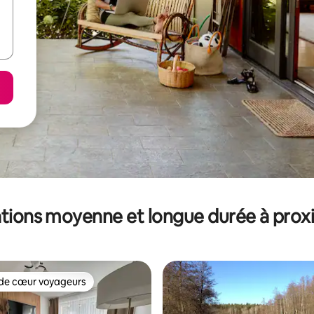
tions moyenne et longue durée à prox
de cœur voyageurs
 cœur voyageurs les plus appréciés