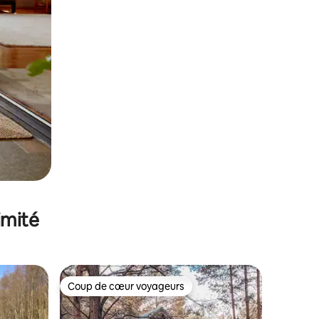
imité
Coup de cœur voyageurs
Coup de cœur voyageurs