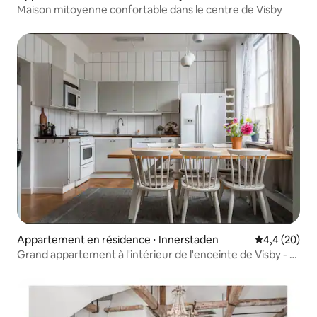
Maison mitoyenne confortable dans le centre de Visby
Appartement en résidence ⋅ Innerstaden
Évaluation m
4,4 (20)
Grand appartement à l'intérieur de l'enceinte de Visby - 4
lits