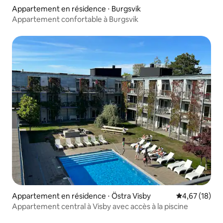
Appartement en résidence ⋅ Burgsvik
Appartement confortable à Burgsvik
Appartement en résidence ⋅ Östra Visby
Évaluation mo
4,67 (18)
Appartement central à Visby avec accès à la piscine