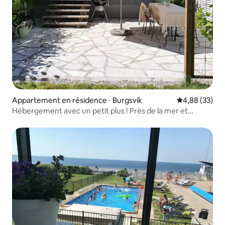
Appartement en résidence ⋅ Burgsvik
Évaluation mo
4,88 (33)
Hébergement avec un petit plus ! Près de la mer et
piscine d'été.