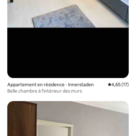
Appartement en résidence ⋅ Innerstaden
Évaluation mo
4,65 (17)
Belle chambre à l'intérieur des murs