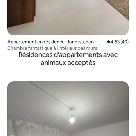
Appartement en résidence ⋅ Innerstaden
Évaluation mo
4,63 (40)
Chambre fantastique à l'intérieur des murs
Résidences d'appartements avec
animaux acceptés