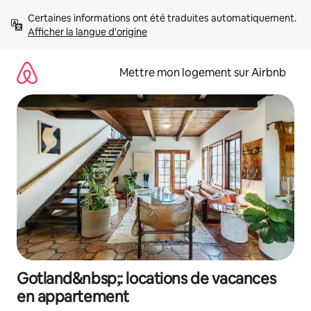
Aller
Certaines informations ont été traduites automatiquement. 
directement
Afficher la langue d'origine
au
contenu
Mettre mon logement sur Airbnb
Gotland&nbsp;: locations de vacances
en appartement