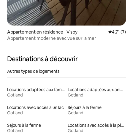
Appartement en résidence ⋅ Visby
Évaluation 
4,71 (7)
Appartement moderne avec vue sur la mer
Destinations à découvrir
Autres types de logements
Locations adaptées aux familles
Locations adaptées aux animaux
Gotland
Gotland
Locations avec accès à un lac
Séjours à la ferme
Gotland
Gotland
Séjours à la ferme
Locations avec accès à la plage
Gotland
Gotland