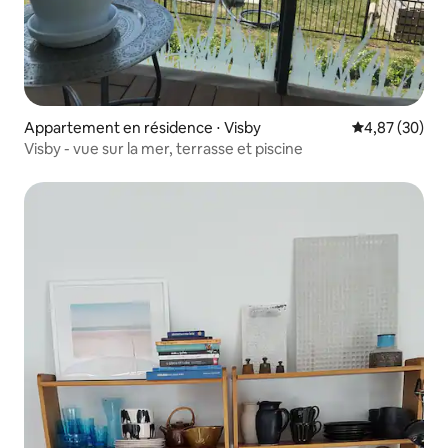
Appartement en résidence ⋅ Visby
Évaluation mo
4,87 (30)
Visby - vue sur la mer, terrasse et piscine