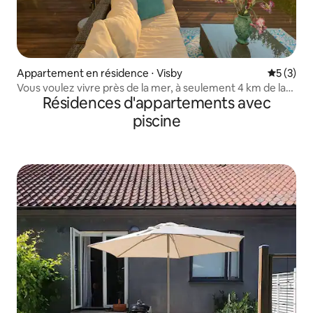
Appartement en résidence ⋅ Visby
Évaluatio
5 (3)
Vous voulez vivre près de la mer, à seulement 4 km de la
Résidences d'appartements avec
ville ?
piscine