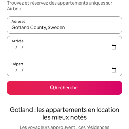
Trouvez et réservez des appartements uniques sur
Airbnb
Adresse
Lorsque les résultats s'affichent, utilisez les flèches vers le hau
Arrivée
Départ
Rechercher
Gotland : les appartements en location
les mieux notés
Les voyageurs approuvent : ces résidences