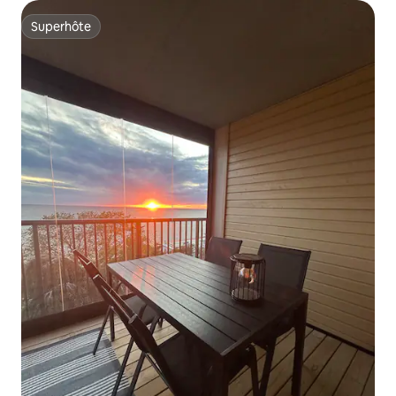
Superhôte
Superhôte