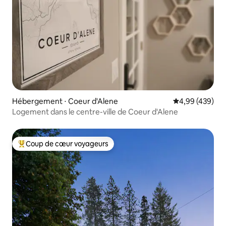
Hébergement ⋅ Coeur d'Alene
Évaluation moy
4,99 (439)
Logement dans le centre-ville de Coeur d'Alene
Coup de cœur voyageurs
Coups de cœur voyageurs les plus appréciés