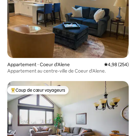
Appartement ⋅ Coeur d'Alene
Évaluation moy
4,98 (254)
Appartement au centre-ville de Coeur d'Alene.
Coup de cœur voyageurs
Coups de cœur voyageurs les plus appréciés