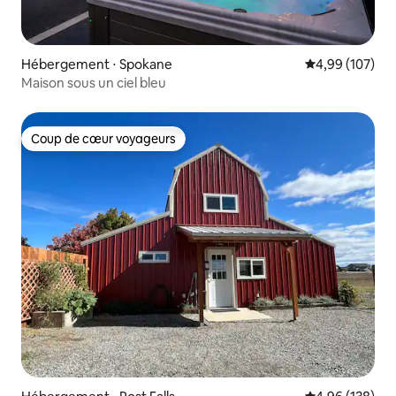
Hébergement ⋅ Spokane
Évaluation moy
4,99 (107)
Maison sous un ciel bleu
Coup de cœur voyageurs
Coup de cœur voyageurs