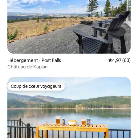
Hébergement ⋅ Post Falls
Évaluation mo
4,97 (63)
Château de Kaplan
Coup de cœur voyageurs
Coup de cœur voyageurs