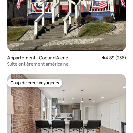
Appartement ⋅ Coeur d'Alene
Évaluation moy
4,89 (256)
Suite entièrement américaine
Coup de cœur voyageurs
Coup de cœur voyageurs