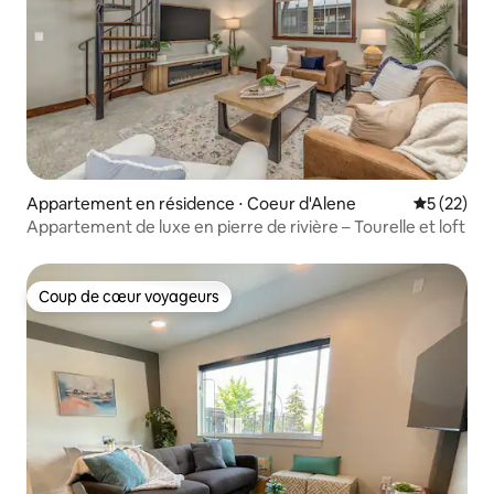
Appartement en résidence ⋅ Coeur d'Alene
Évaluation
5 (22)
Appartement de luxe en pierre de rivière – Tourelle et loft
Coup de cœur voyageurs
Coup de cœur voyageurs