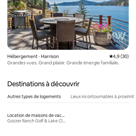
Hébergement ⋅ Harrison
Évaluation m
4,9 (30)
Grandes vues. Grand plaisir. Grande énergie familiale.
Destinations à découvrir
Autres types de logements
Lieux incontournables à proximit
Location de maisons de vacances
Gozzer Ranch Golf & Lake Club