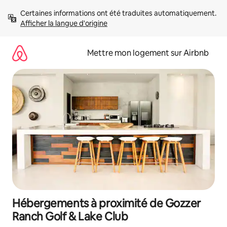
Aller
Certaines informations ont été traduites automatiquement. 
directement
Afficher la langue d'origine
au
contenu
Mettre mon logement sur Airbnb
Hébergements à proximité de Gozzer
Ranch Golf & Lake Club