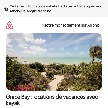
Aller
Certaines informations ont été traduites automatiquement. 
directement
Afficher la langue d'origine
au
contenu
Mettre mon logement sur Airbnb
Grace Bay : locations de vacances avec
kayak