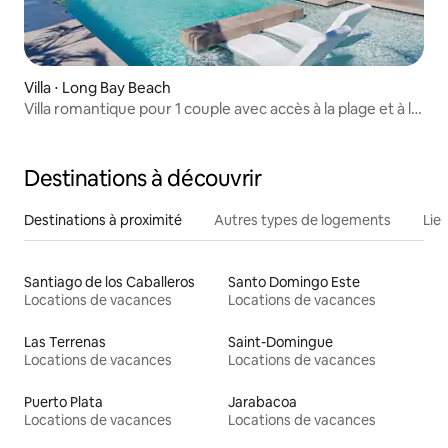
Villa ⋅ Long Bay Beach
Villa romantique pour 1 couple avec accès à la plage et à la
piscine
Destinations à découvrir
Destinations à proximité
Autres types de logements
Lie
Santiago de los Caballeros
Santo Domingo Este
Locations de vacances
Locations de vacances
Las Terrenas
Saint-Domingue
Locations de vacances
Locations de vacances
Puerto Plata
Jarabacoa
Locations de vacances
Locations de vacances