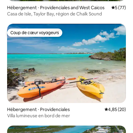
Hébergement ⋅ Providenciales and West Caicos
Évaluation
5 (77)
Casa de Isle, Taylor Bay, région de Chalk Sound
Coup de cœur voyageurs
Coup de cœur voyageurs
Hébergement ⋅ Providenciales
Évaluation mo
4,85 (20)
Villa lumineuse en bord de mer