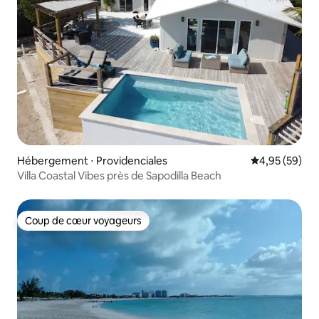
Hébergement ⋅ Providenciales
Évaluation mo
4,95 (59)
Villa Coastal Vibes près de Sapodilla Beach
Coup de cœur voyageurs
Coup de cœur voyageurs