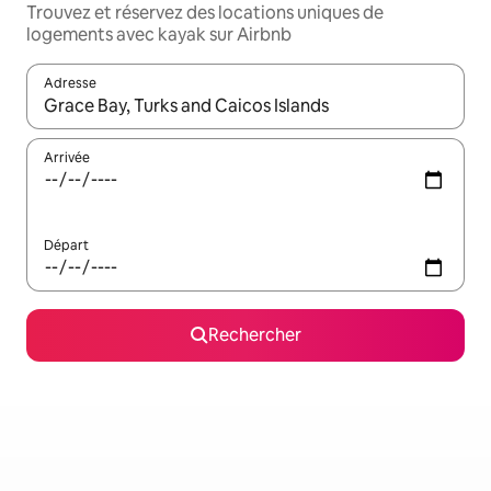
Trouvez et réservez des locations uniques de
logements avec kayak sur Airbnb
Adresse
Lorsque les résultats s'affichent, utilisez les flèches vers le hau
Arrivée
Départ
Rechercher