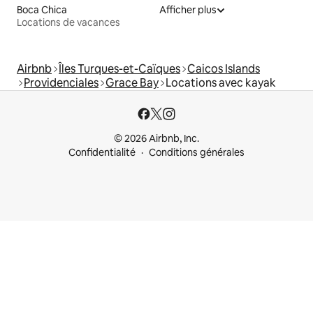
Boca Chica
Afficher plus
Locations de vacances
Airbnb
Îles Turques-et-Caïques
Caicos Islands
Providenciales
Grace Bay
Locations avec kayak
© 2026 Airbnb, Inc.
Confidentialité
Conditions générales