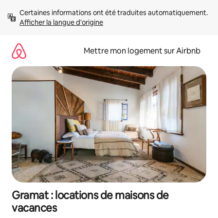
Aller
Certaines informations ont été traduites automatiquement. 
directement
Afficher la langue d'origine
au
contenu
Mettre mon logement sur Airbnb
Gramat : locations de maisons de
vacances