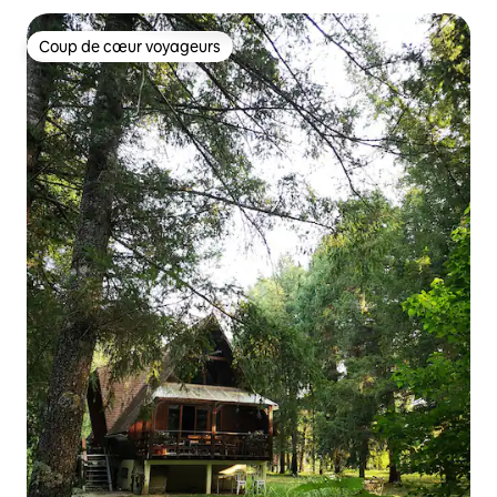
Coup de cœur voyageurs
Coup de cœur voyageurs