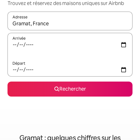
Trouvez et réservez des maisons uniques sur Airbnb
Adresse
Lorsque les résultats s'affichent, utilisez les flèches vers le hau
Arrivée
Départ
Rechercher
Gramat : quelques chiffres sur les