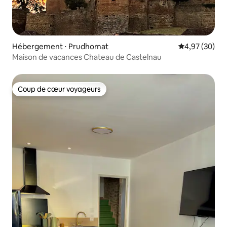
Hébergement ⋅ Prudhomat
Évaluation mo
4,97 (30)
Maison de vacances Chateau de Castelnau
Coup de cœur voyageurs
Coup de cœur voyageurs