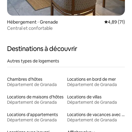
Hébergement ⋅ Grenade
Évaluation mo
4,89 (71)
Central et confortable
Destinations à découvrir
Autres types de logements
Chambres d'hôtes
Locations en bord de mer
Département de Granada
Département de Granada
Locations de maisons d'hôtes
Locations de villas
Département de Granada
Département de Granada
Locations d'appartements
Locations de vacances avec piscine
Département de Granada
Département de Granada