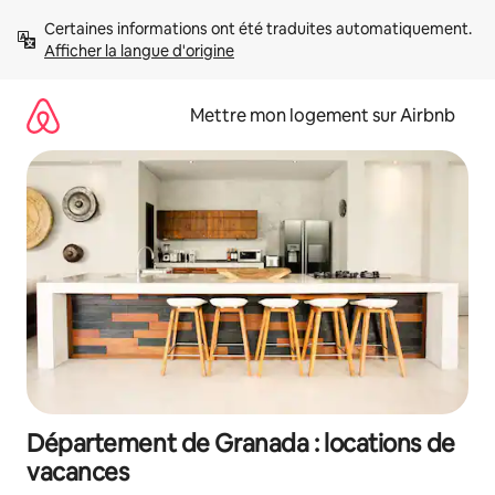
Aller
Certaines informations ont été traduites automatiquement. 
directement
Afficher la langue d'origine
au
contenu
Mettre mon logement sur Airbnb
Département de Granada : locations de
vacances