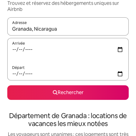
Trouvez et réservez des hébergements uniques sur
Airbnb
Adresse
Lorsque les résultats s'affichent, utilisez les flèches vers le hau
Arrivée
Départ
Rechercher
Département de Granada : locations de
vacances les mieux notées
Les voyageurs sont unanimes : ces logements sont très