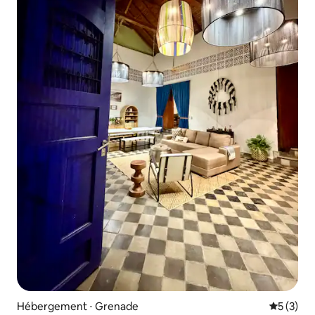
Hébergement ⋅ Grenade
Évaluatio
5 (3)