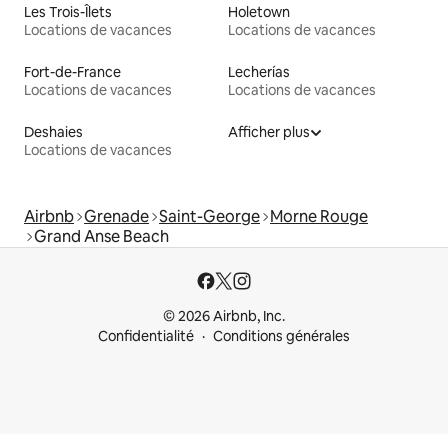
Les Trois-Îlets
Holetown
Locations de vacances
Locations de vacances
Fort-de-France
Lecherías
Locations de vacances
Locations de vacances
Deshaies
Afficher plus
Locations de vacances
Airbnb
Grenade
Saint-George
Morne Rouge
Grand Anse Beach
© 2026 Airbnb, Inc.
Confidentialité
Conditions générales