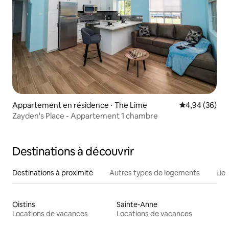
Appartement en résidence ⋅ The Lime
Évaluation mo
4,94 (36)
Zayden's Place - Appartement 1 chambre
Destinations à découvrir
Destinations à proximité
Autres types de logements
Lie
Oistins
Sainte-Anne
Locations de vacances
Locations de vacances