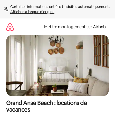
Aller
Certaines informations ont été traduites automatiquement. 
directement
Afficher la langue d'origine
au
contenu
Mettre mon logement sur Airbnb
Grand Anse Beach : locations de
vacances