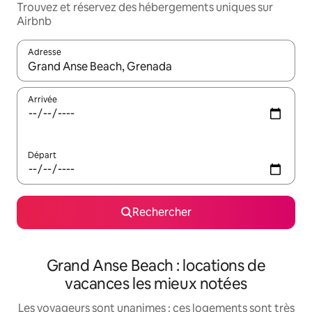
Trouvez et réservez des hébergements uniques sur
Airbnb
Adresse
Lorsque les résultats s'affichent, utilisez les flèches vers le hau
Arrivée
Départ
Rechercher
Grand Anse Beach : locations de
vacances les mieux notées
Les voyageurs sont unanimes : ces logements sont très