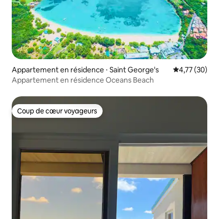
Appartement en résidence ⋅ Saint George's
Évaluation mo
4,77 (30)
Appartement en résidence Oceans Beach
Coup de cœur voyageurs
Coup de cœur voyageurs