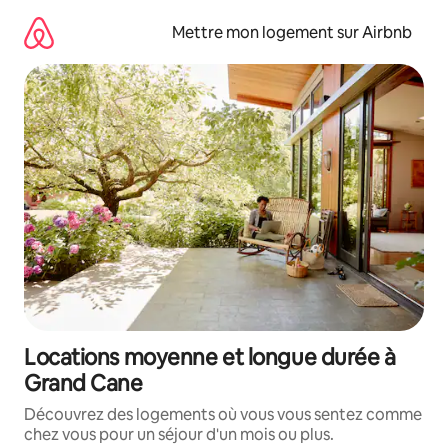
Aller
directement
Mettre mon logement sur Airbnb
au
contenu
Locations moyenne et longue durée à
Grand Cane
Découvrez des logements où vous vous sentez comme
chez vous pour un séjour d'un mois ou plus.