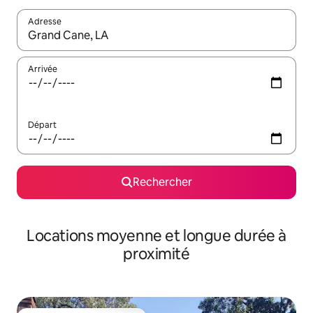
Adresse
Lorsque les résultats s'affichent, utilisez les flèches vers le hau
Arrivée
Départ
Rechercher
Locations moyenne et longue durée à
proximité